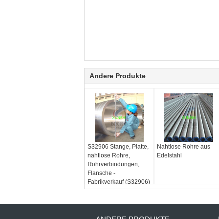
Andere Produkte
S32906 Stange, Platte,
Nahtlose Rohre aus
nahtlose Rohre,
Edelstahl
Rohrverbindungen,
Flansche -
Fabrikverkauf (S32906)