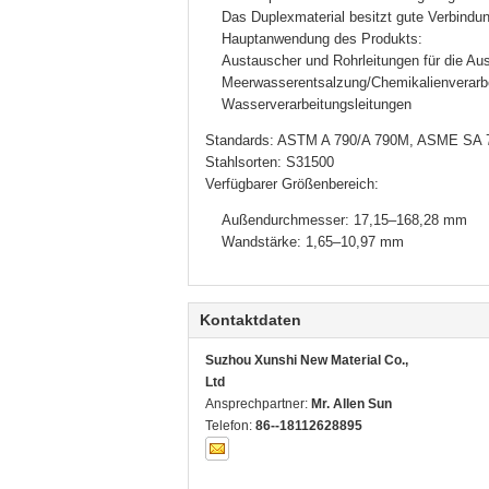
Das Duplexmaterial besitzt gute Verbindu
Hauptanwendung des Produkts:
Austauscher und Rohrleitungen für die Aus
Meerwasserentsalzung/Chemikalienverarbe
Wasserverarbeitungsleitungen
Standards: ASTM A 790/A 790M, ASME SA
Stahlsorten: S31500
Verfügbarer Größenbereich:
Außendurchmesser: 17,15–168,28 mm
Wandstärke: 1,65–10,97 mm
Kontaktdaten
Suzhou Xunshi New Material Co.,
Ltd
Ansprechpartner:
Mr. Allen Sun
Telefon:
86--18112628895