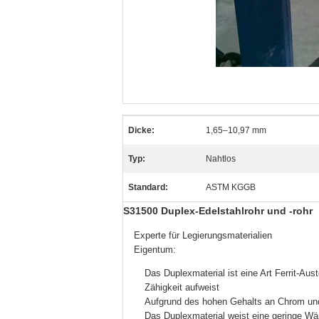
Dicke:
1,65–10,97 mm
Typ:
Nahtlos
Standard:
ASTM KGGB
S31500 Duplex-Edelstahlrohr und -rohr
Experte für Legierungsmaterialien
Eigentum:
Das Duplexmaterial ist eine Art Ferrit-Aus
Zähigkeit aufweist
Aufgrund des hohen Gehalts an Chrom und 
Das Duplexmaterial weist eine geringe Wär