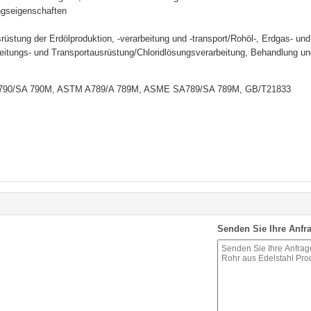
ngseigenschaften
rüstung der Erdölproduktion, -verarbeitung und -transport/Rohöl-, Erdgas- und
itungs- und Transportausrüstung/Chloridlösungsverarbeitung, Behandlung und
 790/SA 790M, ASTM A789/A 789M, ASME SA789/SA 789M, GB/T21833
Senden Sie Ihre Anfra