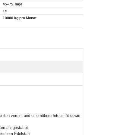
45–75 Tage
T/T
10000 kg pro Monat
eniton vereint und eine höhere Intensität sowie
ten ausgestattet
tischem Edelstahl