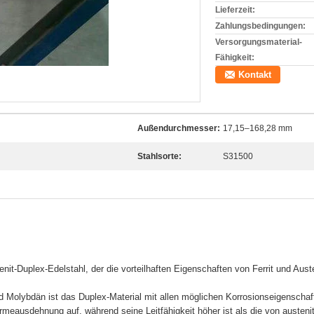
Lieferzeit:
Zahlungsbedingungen:
Versorgungsmaterial-
Fähigkeit:
Kontakt
Außendurchmesser:
17,15–168,28 mm
Stahlsorte:
S31500
tenit-Duplex-Edelstahl, der die vorteilhaften Eigenschaften von Ferrit und Aust
Molybdän ist das Duplex-Material mit allen möglichen Korrosionseigenschaf
meausdehnung auf, während seine Leitfähigkeit höher ist als die von austeni