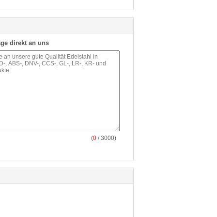
ge direkt an uns
(
0
/ 3000)