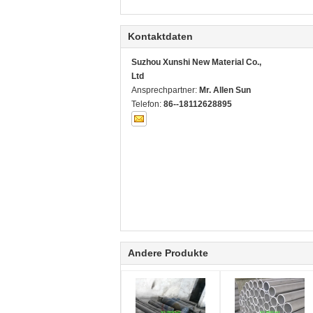
Kontaktdaten
Suzhou Xunshi New Material Co.,
Ltd
Ansprechpartner:
Mr. Allen Sun
Telefon:
86--18112628895
Andere Produkte