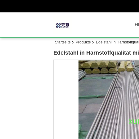
H
Startseite
Produkte
Edelstahl in Harnstoffqual
Edelstahl in Harnstoffqualität m