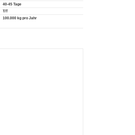
40-45 Tage
T/T
100.000 kg pro Jahr