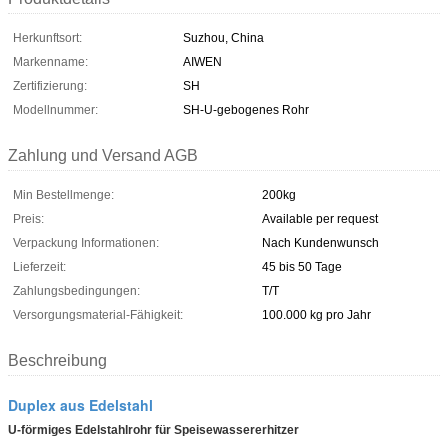
Herkunftsort:
Suzhou, China
Markenname:
AIWEN
Zertifizierung:
SH
Modellnummer:
SH-U-gebogenes Rohr
Zahlung und Versand AGB
Min Bestellmenge:
200kg
Preis:
Available per request
Verpackung Informationen:
Nach Kundenwunsch
Lieferzeit:
45 bis 50 Tage
Zahlungsbedingungen:
T/T
Versorgungsmaterial-Fähigkeit:
100.000 kg pro Jahr
Beschreibung
Duplex aus Edelstahl
U-förmiges Edelstahlrohr für Speisewassererhitzer