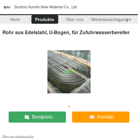
Suzhou Xunshi New Material Co., Ltd
Heim
Produkte
Über uns
Werksbesichtigung
>>
Rohr aus Edelstahl, U-Bogen, für Zufuhrwasserbereiter
Bestpreis
Kontakt
Produktdetails