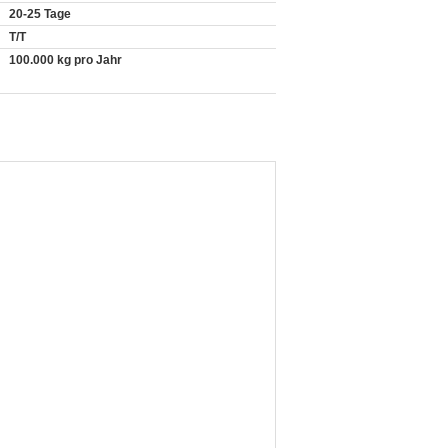
20-25 Tage
T/T
100.000 kg pro Jahr