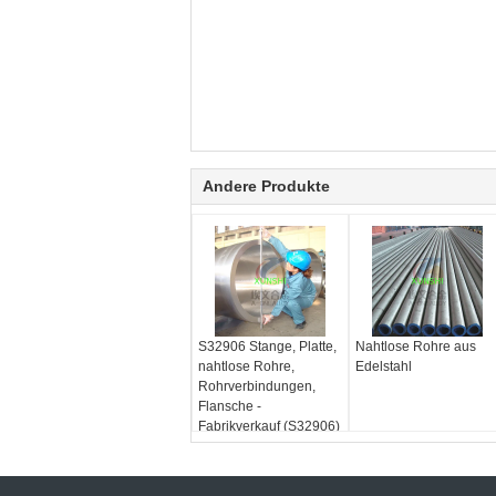
Andere Produkte
S32906 Stange, Platte,
Nahtlose Rohre aus
nahtlose Rohre,
Edelstahl
Rohrverbindungen,
Flansche -
Fabrikverkauf (S32906)