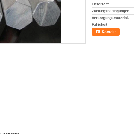
Lieferzeit:
Zahlungsbedingungen:
Versorgungsmaterial-
Fähigkeit:
Kontakt