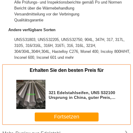
Alle Prüfungs- und Inspektionsberichte gemäß Po und Normen
Bericht über die Wärmebehandlung
Versandmitteilung vor der Verbringung
Qualitätsgarantie
Andere verfügbare Sorten
UNSS31803, UNSS32205, UNSS32750, 904L, 347H, 317, 317L,
310S, 316/316L, 316H, 316Ti, 316, 316L, 321H,
304/304L,304H,304L, Hastelloy C276, Monel 400, Incoloy 800H/HT,
Inconel 600, Inconel 601 und mehr
Erhalten Sie den besten Preis für
321 Edelstahlseifen, UNS S32100
Ursprung in China, guter Preis,
Zertifikat BV/TUV
Fortsetzen