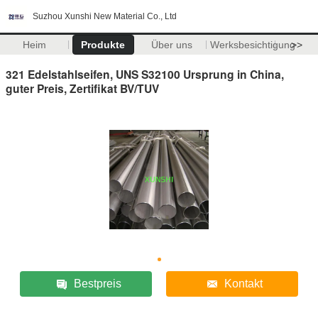
Suzhou Xunshi New Material Co., Ltd
Heim
Produkte
Über uns
Werksbesichtigung
>>
321 Edelstahlseifen, UNS S32100 Ursprung in China,
guter Preis, Zertifikat BV/TUV
Bestpreis
Kontakt