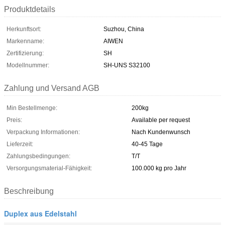
Produktdetails
Herkunftsort:
Suzhou, China
Markenname:
AIWEN
Zertifizierung:
SH
Modellnummer:
SH-UNS S32100
Zahlung und Versand AGB
Min Bestellmenge:
200kg
Preis:
Available per request
Verpackung Informationen:
Nach Kundenwunsch
Lieferzeit:
40-45 Tage
Zahlungsbedingungen:
T/T
Versorgungsmaterial-Fähigkeit:
100.000 kg pro Jahr
Beschreibung
Duplex aus Edelstahl