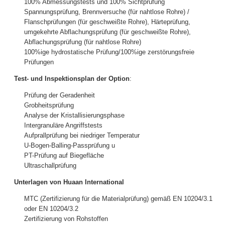
100% Abmessungstests und 100% Sichtprüfung
Spannungsprüfung, Brennversuche (für nahtlose Rohre) /
Flanschprüfungen (für geschweißte Rohre), Härteprüfung,
umgekehrte Abflachungsprüfung (für geschweißte Rohre),
Abflachungsprüfung (für nahtlose Rohre)
100%ige hydrostatische Prüfung/100%ige zerstörungsfreie
Prüfungen
Test- und Inspektionsplan der Option
:
Prüfung der Geradenheit
Grobheitsprüfung
Analyse der Kristallisierungsphase
Intergranuläre Angriffstests
Aufprallprüfung bei niedriger Temperatur
U-Bogen-Balling-Passprüfung u
PT-Prüfung auf Biegefläche
Ultraschallprüfung
Unterlagen von Huaan International
MTC (Zertifizierung für die Materialprüfung) gemäß EN 10204/3.1
oder EN 10204/3.2
Zertifizierung von Rohstoffen