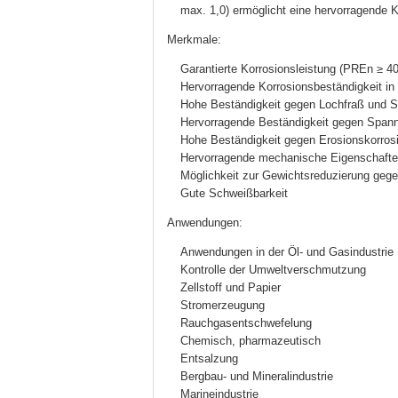
max. 1,0) ermöglicht eine hervorragende K
Merkmale:
Garantierte Korrosionsleistung (PREn ≥ 40
Hervorragende Korrosionsbeständigkeit in
Hohe Beständigkeit gegen Lochfraß und S
Hervorragende Beständigkeit gegen Spannu
Hohe Beständigkeit gegen Erosionskorros
Hervorragende mechanische Eigenschaft
Möglichkeit zur Gewichtsreduzierung gege
Gute Schweißbarkeit
Anwendungen:
Anwendungen in der Öl- und Gasindustrie
Kontrolle der Umweltverschmutzung
Zellstoff und Papier
Stromerzeugung
Rauchgasentschwefelung
Chemisch, pharmazeutisch
Entsalzung
Bergbau- und Mineralindustrie
Marineindustrie