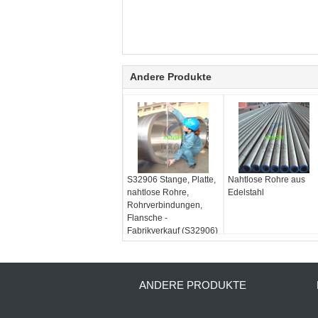
Andere Produkte
S32906 Stange, Platte,
Nahtlose Rohre aus
nahtlose Rohre,
Edelstahl
Rohrverbindungen,
Flansche -
Fabrikverkauf (S32906)
ANDERE PRODUKTE