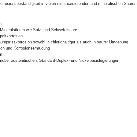
orrosionsbeständigkeit in vielen nicht oxidierenden und mineralischen Säure
)
 Mineralsäuren wie Salz- und Schwefelsäure
paltkorrosion
ngsrisskorrosion sowohl in chloridhaltiger als auch in saurer Umgebung
ion und Korrosionsermüdung
en
nüber austenitischen, Standard-Duplex- und Nickelbasislegierungen