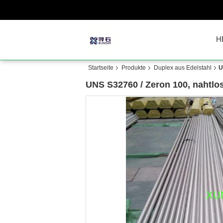
H
Startseite
Produkte
Duplex aus Edelstahl
U
UNS S32760 / Zeron 100, nahtlo