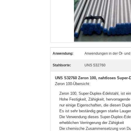
Anwendung:
Anwendungen in der Öl- und 
Stahlsorte:
UNS S32760
UNS S32760 Zeron 100, nahtloses Super-D
Zeron 100-Übersicht:
Zeron 100, Super-Duplex-Edelstahl, ist ei
Hohe Festigkeit, Zähigkeit, hervorragende
nur einige Eigenschaften, die diesen Dupl
Es ist sehr beständig gegen starke Laugen
Die Verwendung dieses Super-Duplex-Edelst
erheblichen Verringerung der Zähigkeit
Die chemische Zusammensetzung von Duple