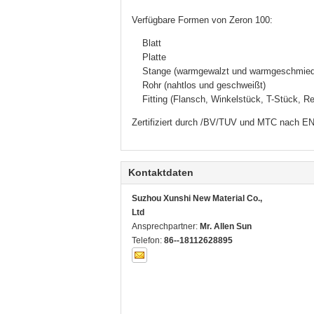
Verfügbare Formen von Zeron 100:
Blatt
Platte
Stange (warmgewalzt und warmgeschmied
Rohr (nahtlos und geschweißt)
Fitting (Flansch, Winkelstück, T-Stück, R
Zertifiziert durch /BV/TUV und MTC nach EN 
Kontaktdaten
Suzhou Xunshi New Material Co.,
Ltd
Ansprechpartner:
Mr. Allen Sun
Telefon:
86--18112628895