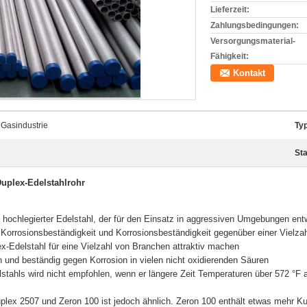
Lieferzeit:
Zahlungsbedingungen:
Versorgungsmaterial-
Fähigkeit:
Kontakt
Gasindustrie
Typ
St
uplex-Edelstahlrohr
n hochlegierter Edelstahl, der für den Einsatz in aggressiven Umgebungen ent
 Korrosionsbeständigkeit und Korrosionsbeständigkeit gegenüber einer Vielza
ex-Edelstahl für eine Vielzahl von Branchen attraktiv machen
 und beständig gegen Korrosion in vielen nicht oxidierenden Säuren
ahls wird nicht empfohlen, wenn er längere Zeit Temperaturen über 572 °F a
x 2507 und Zeron 100 ist jedoch ähnlich. Zeron 100 enthält etwas mehr Kup