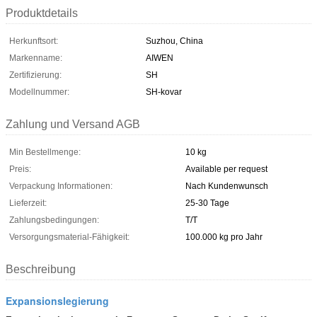
Produktdetails
Herkunftsort:
Suzhou, China
Markenname:
AIWEN
Zertifizierung:
SH
Modellnummer:
SH-kovar
Zahlung und Versand AGB
Min Bestellmenge:
10 kg
Preis:
Available per request
Verpackung Informationen:
Nach Kundenwunsch
Lieferzeit:
25-30 Tage
Zahlungsbedingungen:
T/T
Versorgungsmaterial-Fähigkeit:
100.000 kg pro Jahr
Beschreibung
Expansionslegierung