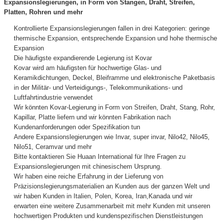
Expansionslegierungen, in Form von Stangen, Draht, Streifen,
Platten, Rohren und mehr
Kontrollierte Expansionslegierungen fallen in drei Kategorien: geringe
thermische Expansion, entsprechende Expansion und hohe thermische
Expansion
Die häufigste expandierende Legierung ist Kovar
Kovar wird am häufigsten für hochwertige Glas- und
Keramikdichtungen, Deckel, Bleiframme und elektronische Paketbasis
in der Militär- und Verteidigungs-, Telekommunikations- und
Luftfahrtindustrie verwendet
Wir könnten Kovar-Legierung in Form von Streifen, Draht, Stang, Rohr,
Kapillar, Platte liefern und wir könnten Fabrikation nach
Kundenanforderungen oder Spezifikation tun
Andere Expansionslegierungen wie Invar, super invar, Nilo42, Nilo45,
Nilo51, Ceramvar und mehr
Bitte kontaktieren Sie Huaan International für Ihre Fragen zu
Expansionslegierungen mit chinesischem Ursprung.
Wir haben eine reiche Erfahrung in der Lieferung von
Präzisionslegierungsmaterialien an Kunden aus der ganzen Welt und
wir haben Kunden in Italien, Polen, Korea, Iran,Kanada und wir
erwarten eine weitere Zusammenarbeit mit mehr Kunden mit unseren
hochwertigen Produkten und kundenspezifischen Dienstleistungen