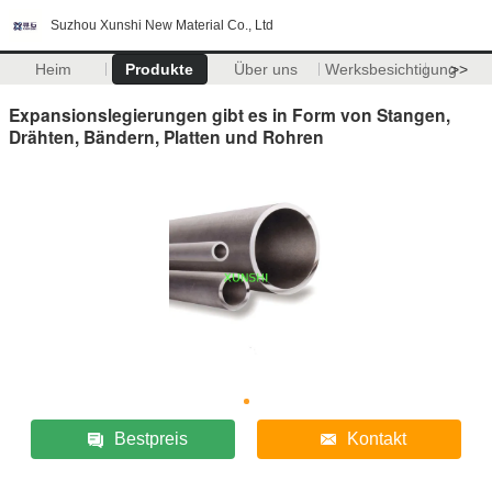
Suzhou Xunshi New Material Co., Ltd
Heim
Produkte
Über uns
Werksbesichtigung
>>
Expansionslegierungen gibt es in Form von Stangen,
Drähten, Bändern, Platten und Rohren
Bestpreis
Kontakt