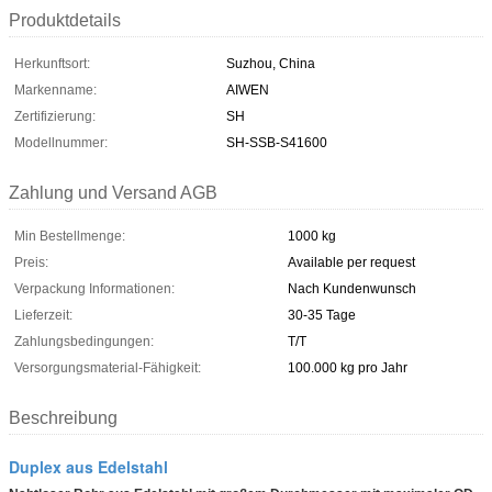
Produktdetails
Herkunftsort:
Suzhou, China
Markenname:
AIWEN
Zertifizierung:
SH
Modellnummer:
SH-SSB-S41600
Zahlung und Versand AGB
Min Bestellmenge:
1000 kg
Preis:
Available per request
Verpackung Informationen:
Nach Kundenwunsch
Lieferzeit:
30-35 Tage
Zahlungsbedingungen:
T/T
Versorgungsmaterial-Fähigkeit:
100.000 kg pro Jahr
Beschreibung
Duplex aus Edelstahl