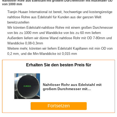
Nahtloser Rohr aus Edelstahl mit großem Durchmesser mit maximaler OD
von 1000 mm
Tianjin Huaan International ist bereit, hochwertige und kostengünstige
nahtlose Rohre aus Edelstahl für Kunden aus der ganzen Welt
bereitzustellen
Wir könnten Edelstahl-nahtlose Rohre mit einem großen Durchmesser
von bis zu 1000 mm und Wanddicke von bis zu 60 mm liefern
Außerdem liefern wir dünne Wand nahtlose Rohr mit OD 7-80mm und
Wanddicke 0,08-0,3mm
Weitere mehr, könnten wir liefern Edelstahl Kapillaren mit min OD von
0,2 mm, und die Min-Wanddicke ist 0,015 mm
Erhalten Sie den besten Preis für
Nahtloser Rohr aus Edelstahl mit
großem Durchmesser mit
maximaler OD von 1000 mm
Fortsetzen