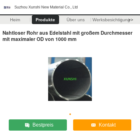
Suzhou Xunshi New Material Co., Ltd
Heim
Produkte
Über uns
Werksbesichtigung
>>
Nahtloser Rohr aus Edelstahl mit großem Durchmesser
mit maximaler OD von 1000 mm
Bestpreis
Kontakt