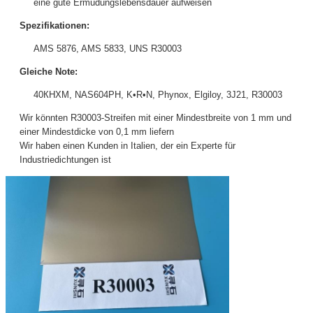
eine gute Ermüdungslebensdauer aufweisen
Spezifikationen:
AMS 5876, AMS 5833, UNS R30003
Gleiche Note:
40КНХМ, NAS604PH, K•R•N, Phynox, Elgiloy, 3J21, R30003
Wir könnten R30003-Streifen mit einer Mindestbreite von 1 mm und
einer Mindestdicke von 0,1 mm liefern
Wir haben einen Kunden in Italien, der ein Experte für
Industriedichtungen ist