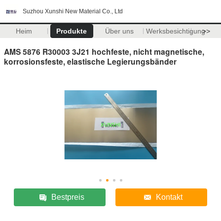
Suzhou Xunshi New Material Co., Ltd
Heim
Produkte
Über uns
Werksbesichtigung
>>
AMS 5876 R30003 3J21 hochfeste, nicht magnetische,
korrosionsfeste, elastische Legierungsbänder
Bestpreis
Kontakt