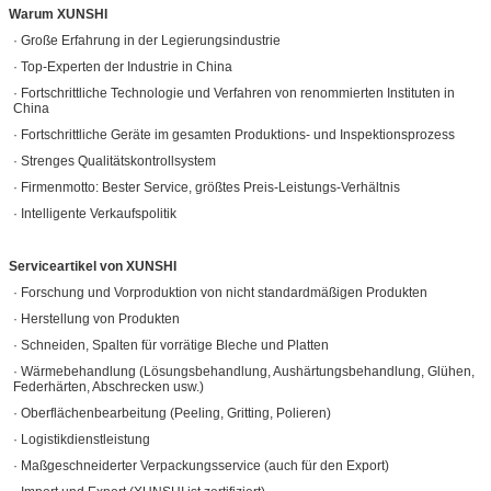
Warum XUNSHI
· Große Erfahrung in der Legierungsindustrie
· Top-Experten der Industrie in China
· Fortschrittliche Technologie und Verfahren von renommierten Instituten in
China
· Fortschrittliche Geräte im gesamten Produktions- und Inspektionsprozess
· Strenges Qualitätskontrollsystem
· Firmenmotto: Bester Service, größtes Preis-Leistungs-Verhältnis
· Intelligente Verkaufspolitik
Serviceartikel von XUNSHI
· Forschung und Vorproduktion von nicht standardmäßigen Produkten
· Herstellung von Produkten
· Schneiden, Spalten für vorrätige Bleche und Platten
· Wärmebehandlung (Lösungsbehandlung, Aushärtungsbehandlung, Glühen,
Federhärten, Abschrecken usw.)
· Oberflächenbearbeitung (Peeling, Gritting, Polieren)
· Logistikdienstleistung
· Maßgeschneiderter Verpackungsservice (auch für den Export)