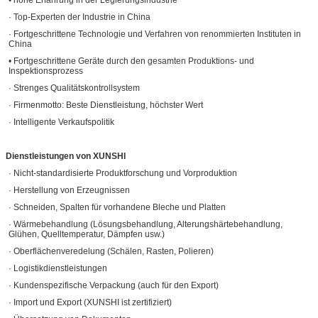
• hohe Erfahrung in der Legierungsindustrie
· Top-Experten der Industrie in China
· Fortgeschrittene Technologie und Verfahren von renommierten Instituten in
China
• Fortgeschrittene Geräte durch den gesamten Produktions- und
Inspektionsprozess
· Strenges Qualitätskontrollsystem
· Firmenmotto: Beste Dienstleistung, höchster Wert
· Intelligente Verkaufspolitik
Dienstleistungen von XUNSHI
· Nicht-standardisierte Produktforschung und Vorproduktion
· Herstellung von Erzeugnissen
· Schneiden, Spalten für vorhandene Bleche und Platten
· Wärmebehandlung (Lösungsbehandlung, Alterungshärtebehandlung,
Glühen, Quelltemperatur, Dämpfen usw.)
· Oberflächenveredelung (Schälen, Rasten, Polieren)
· Logistikdienstleistungen
· Kundenspezifische Verpackung (auch für den Export)
· Import und Export (XUNSHI ist zertifiziert)