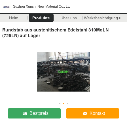
Suzhou Xunshi New Material Co., Ltd
Heim
Produkte
Über uns
Werksbesichtigung
>>
Rundstab aus austenitischem Edelstahl 310MoLN
(725LN) auf Lager
Bestpreis
Kontakt