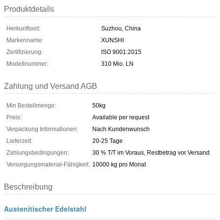
Produktdetails
Herkunftsort:
Suzhou, China
Markenname:
XUNSHI
Zertifizierung:
ISO 9001:2015
Modellnummer:
310 Mio. LN
Zahlung und Versand AGB
Min Bestellmenge:
50kg
Preis:
Available per request
Verpackung Informationen:
Nach Kundenwunsch
Lieferzeit:
20-25 Tage
Zahlungsbedingungen:
30 % T/T im Voraus, Restbetrag vor Versand
Versorgungsmaterial-Fähigkeit:
10000 kg pro Monat
Beschreibung
Austenitischer Edelstahl