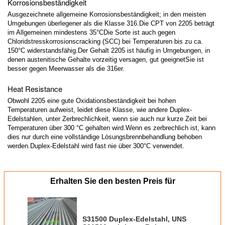
Korrosionsbeständigkeit
Ausgezeichnete allgemeine Korrosionsbeständigkeit; in den meisten
Umgebungen überlegener als die Klasse 316.Die CPT von 2205 beträgt
im Allgemeinen mindestens 35°CDie Sorte ist auch gegen
Chloridstresskorrosionscracking (SCC) bei Temperaturen bis zu ca.
150°C widerstandsfähig.Der Gehalt 2205 ist häufig in Umgebungen, in
denen austenitische Gehalte vorzeitig versagen, gut geeignetSie ist
besser gegen Meerwasser als die 316er.
Heat Resistance
Obwohl 2205 eine gute Oxidationsbeständigkeit bei hohen
Temperaturen aufweist, leidet diese Klasse, wie andere Duplex-
Edelstahlen, unter Zerbrechlichkeit, wenn sie auch nur kurze Zeit bei
Temperaturen über 300 °C gehalten wird.Wenn es zerbrechlich ist, kann
dies nur durch eine vollständige Lösungsbrennbehandlung behoben
werden.Duplex-Edelstahl wird fast nie über 300°C verwendet.
Erhalten Sie den besten Preis für
S31500 Duplex-Edelstahl, UNS