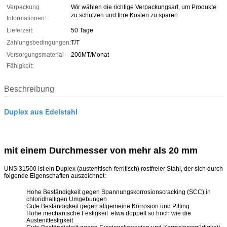
Verpackung
Wir wählen die richtige Verpackungsart, um Produkte
zu schützen und Ihre Kosten zu sparen
Informationen:
Lieferzeit:
50 Tage
Zahlungsbedingungen:
T/T
Versorgungsmaterial-
200MT/Monat
Fähigkeit:
Beschreibung
Duplex aus Edelstahl
mit einem Durchmesser von mehr als 20 mm
UNS 31500 ist ein Duplex (austenitisch-ferritisch) rostfreier Stahl, der sich durch
folgende Eigenschaften auszeichnet:
Hohe Beständigkeit gegen Spannungskorrosionscracking (SCC) in
chloridhaltigen Umgebungen
Gute Beständigkeit gegen allgemeine Korrosion und Pitting
Hohe mechanische Festigkeit ­ etwa doppelt so hoch wie die
Austenitfestigkeit