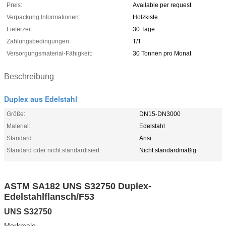
Preis:
Available per request
Verpackung Informationen:
Holzkiste
Lieferzeit:
30 Tage
Zahlungsbedingungen:
T/T
Versorgungsmaterial-Fähigkeit:
30 Tonnen pro Monat
Beschreibung
Duplex aus Edelstahl
Größe:
DN15-DN3000
Material:
Edelstahl
Standard:
Ansi
Standard oder nicht standardisiert:
Nicht standardmäßig
ASTM SA182 UNS S32750 Duplex-
Edelstahlflansch/F53
UNS S32750
Merkmale