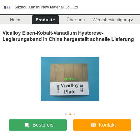
Suzhou Xunshi New Material Co., Ltd
Heim
Produkte
Über uns
Werksbesichtigung
>>
Vicalloy Eisen-Kobalt-Vanadium Hysterese-
Legierungsband in China hergestellt schnelle Lieferung
Bestpreis
Kontakt