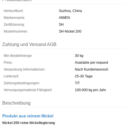
Herkunftsort:
Suzhou, China
Markenname:
AIWEN
Zertifizierung:
SH
Modellnummer:
SH-Nickel 200
Zahlung und Versand AGB
Min Bestellmenge:
30 kg
Preis:
Available per request
Verpackung Informationen:
Nach Kundenwunsch
Lieferzeit:
25-30 Tage
Zahlungsbedingungen:
T/T
Versorgungsmaterial-Fähigkeit:
100.000 kg pro Jahr
Beschreibung
Produkt aus reinem Nickel
Nickel 200 reine Nickellegierung