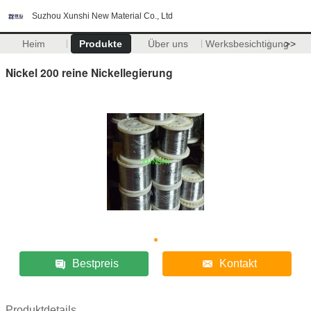
Suzhou Xunshi New Material Co., Ltd
Heim
Produkte
Über uns
Werksbesichtigung
>>
Nickel 200 reine Nickellegierung
Bestpreis
Kontakt
Produktdetails