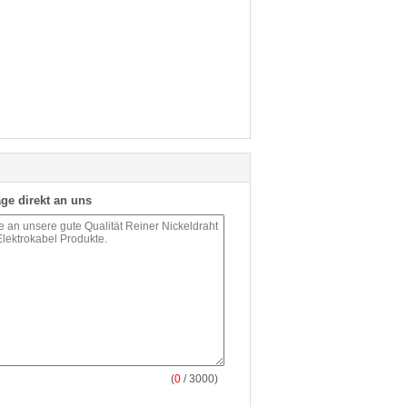
ge direkt an uns
(
0
/ 3000)