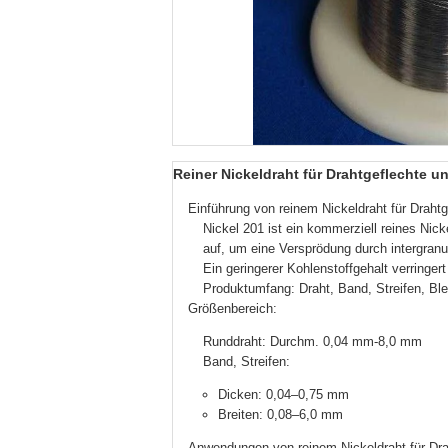
Reiner Nickeldraht für Drahtgeflechte u
Einführung von reinem Nickeldraht für Drahtg
Nickel 201 ist ein kommerziell reines Nic
auf, um eine Versprödung durch intergranu
Ein geringerer Kohlenstoffgehalt verringer
Produktumfang: Draht, Band, Streifen, Bl
Größenbereich:
Runddraht: Durchm. 0,04 mm-8,0 mm
Band, Streifen:
Dicken: 0,04–0,75 mm
Breiten: 0,08–6,0 mm
Anwendungen von reinem Nickeldraht für Drah