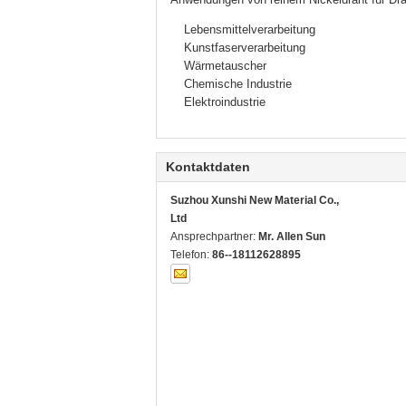
Lebensmittelverarbeitung
Kunstfaserverarbeitung
Wärmetauscher
Chemische Industrie
Elektroindustrie
Kontaktdaten
Suzhou Xunshi New Material Co.,
Ltd
Ansprechpartner:
Mr. Allen Sun
Telefon:
86--18112628895