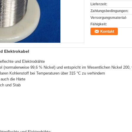
Lieferzeit:
Zahlungsbedingungen:
Versorgungsmaterial-
Fähigkeit:
Kontakt
nd Elektrokabel
eflechte und Elektrodrähte
kel (normalerweise 99,6 % Nickel) und entspricht im Wesentlichen Nickel 200, 
laren Kohlenstoff bei Temperaturen über 315 °C zu verhindern
t auch die Härte
ech und Stab
tgeflechte und Elektrodrähte: