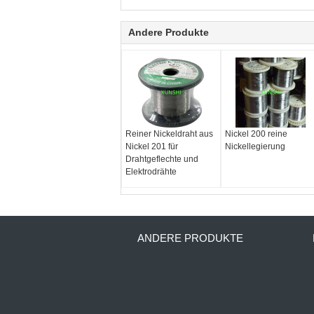
Andere Produkte
Reiner Nickeldraht aus
Nickel 200 reine
Nickel 201 für
Nickellegierung
Drahtgeflechte und
Elektrodrähte
ANDERE PRODUKTE