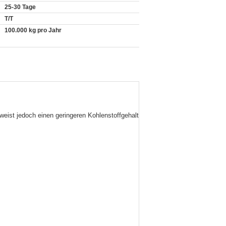
25-30 Tage
T/T
100.000 kg pro Jahr
weist jedoch einen geringeren Kohlenstoffgehalt