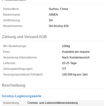
Herkunftsort:
Suzhou, China
Markenname:
AIWEN
Zertifizierung:
SH
Modellnummer:
SH-Incoloy 926
Zahlung und Versand AGB
Min Bestellmenge:
100kg
Preis:
Available per request
Verpackung Informationen:
Nach Kundenwunsch
Lieferzeit:
20-25 Tage
Zahlungsbedingungen:
T/T
Versorgungsmaterial-Fähigkeit:
100.000 kg pro Jahr
Beschreibung
Incoloy-Legierungsserie
Anwendung:
Chemie- und Lebensmittelverarbeitung