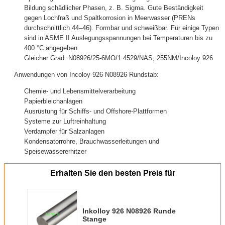
Bildung schädlicher Phasen, z. B. Sigma. Gute Beständigkeit
gegen Lochfraß und Spaltkorrosion in Meerwasser (PRENs
durchschnittlich 44–46). Formbar und schweißbar. Für einige Typen
sind in ASME II Auslegungsspannungen bei Temperaturen bis zu
400 °C angegeben
Gleicher Grad: N08926/25-6MO/1.4529/NAS, 255NM/Incoloy 926
Anwendungen von Incoloy 926 N08926 Rundstab:
Chemie- und Lebensmittelverarbeitung
Papierbleichanlagen
Ausrüstung für Schiffs- und Offshore-Plattformen
Systeme zur Luftreinhaltung
Verdampfer für Salzanlagen
Kondensatorrohre, Brauchwasserleitungen und
Speisewassererhitzer
Erhalten Sie den besten Preis für
Inkolloy 926 N08926 Runde
Stange