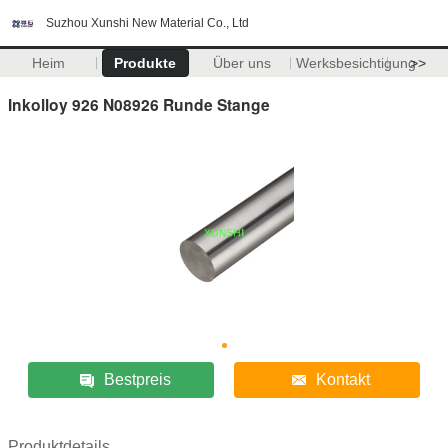
Suzhou Xunshi New Material Co., Ltd
Heim
Produkte
Über uns
Werksbesichtigung
>>
Inkolloy 926 N08926 Runde Stange
Bestpreis
Kontakt
Produktdetails