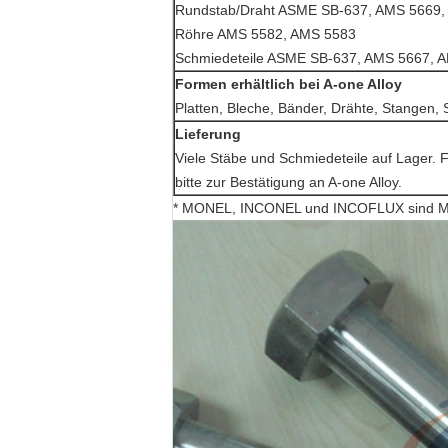
Rundstab/Draht ASME SB-637, AMS 5669,
Röhre AMS 5582, AMS 5583
Schmiedeteile ASME SB-637, AMS 5667, 
Formen erhältlich bei A-one Alloy
Platten, Bleche, Bänder, Drähte, Stangen
Lieferung
Viele Stäbe und Schmiedeteile auf Lager. 
bitte zur Bestätigung an A-one Alloy.
* MONEL, INCONEL und INCOFLUX sind Mar