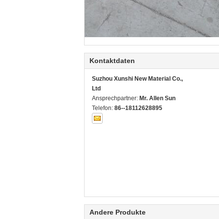
Kontaktdaten
Suzhou Xunshi New Material Co.,
Ltd
Ansprechpartner:
Mr. Allen Sun
Telefon:
86--18112628895
Andere Produkte