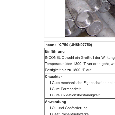
Inconel X-750 (UNSN07750)
Einführung
INCONEL Obwohl ein Großteil der Wirkung 
Temperatur über 1300 °F verloren geht, w
Festigkeit bis zu 1800 °F auf.
Charakter
l Gute mechanische Eigenschaften bei
l Gute Formbarkeit
l Gute Oxidationsbeständigkeit
Anwendung
l Öl- und Gasförderung
l Gasturbinentriebwerke