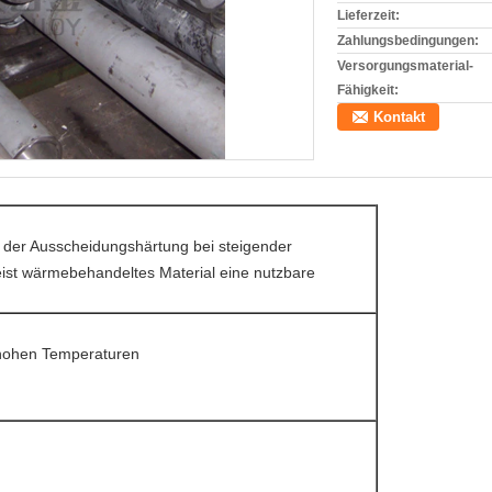
Lieferzeit:
Zahlungsbedingungen:
Versorgungsmaterial-
Fähigkeit:
Kontakt
der Ausscheidungshärtung bei steigender
eist wärmebehandeltes Material eine nutzbare
 hohen Temperaturen