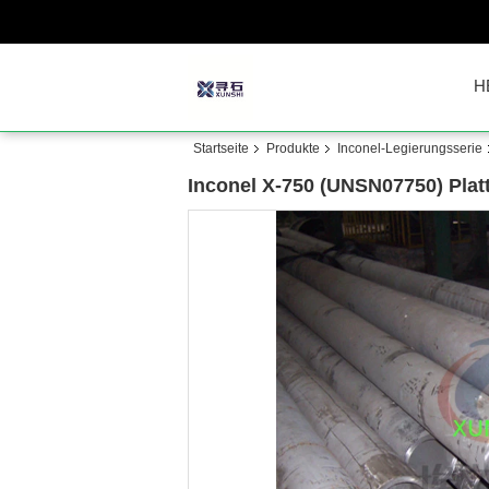
H
Startseite
Produkte
Inconel-Legierungsserie
Inconel X-750 (UNSN07750) Platt