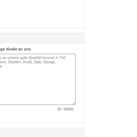
ge direkt an uns
(
0
/ 3000)