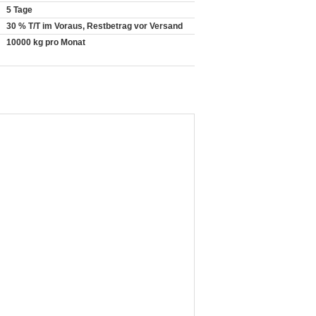
5 Tage
30 % T/T im Voraus, Restbetrag vor Versand
10000 kg pro Monat