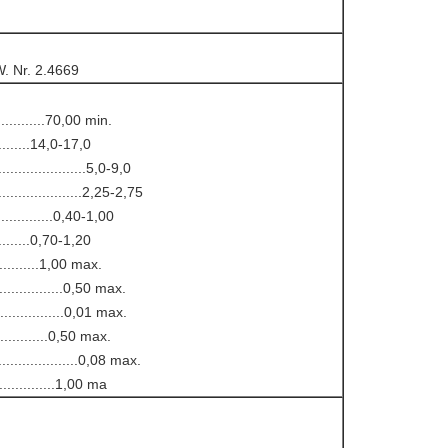
. Nr. 2.4669
.............70,00 min.
...........14,0-17,0
........................5,0-9,0
........................2,25-2,75
................0,40-1,00
..........0,70-1,20
.............1,00 max.
....................0,50 max.
...................0,01 max.
................0,50 max.
......................0,08 max.
.................1,00 ma