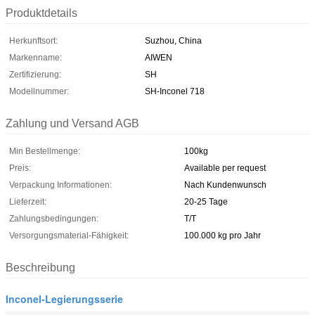
Produktdetails
Herkunftsort:
Suzhou, China
Markenname:
AIWEN
Zertifizierung:
SH
Modellnummer:
SH-Inconel 718
Zahlung und Versand AGB
Min Bestellmenge:
100kg
Preis:
Available per request
Verpackung Informationen:
Nach Kundenwunsch
Lieferzeit:
20-25 Tage
Zahlungsbedingungen:
T/T
Versorgungsmaterial-Fähigkeit:
100.000 kg pro Jahr
Beschreibung
Inconel-Legierungsserie