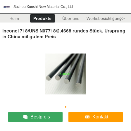
Suzhou Xunshi New Material Co., Ltd
Heim
Produkte
Über uns
Werksbesichtigung
>>
Inconel 718/UNS N07718/2.4668 rundes Stück, Ursprung
in China mit gutem Preis
Bestpreis
Kontakt