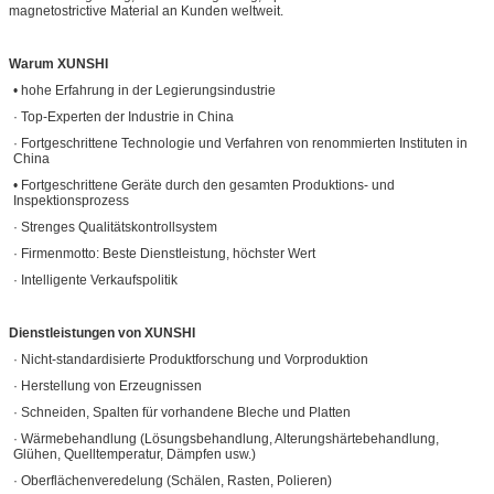
magnetostrictive Material an Kunden weltweit.
Warum XUNSHI
• hohe Erfahrung in der Legierungsindustrie
· Top-Experten der Industrie in China
· Fortgeschrittene Technologie und Verfahren von renommierten Instituten in
China
• Fortgeschrittene Geräte durch den gesamten Produktions- und
Inspektionsprozess
· Strenges Qualitätskontrollsystem
· Firmenmotto: Beste Dienstleistung, höchster Wert
· Intelligente Verkaufspolitik
Dienstleistungen von XUNSHI
· Nicht-standardisierte Produktforschung und Vorproduktion
· Herstellung von Erzeugnissen
· Schneiden, Spalten für vorhandene Bleche und Platten
· Wärmebehandlung (Lösungsbehandlung, Alterungshärtebehandlung,
Glühen, Quelltemperatur, Dämpfen usw.)
· Oberflächenveredelung (Schälen, Rasten, Polieren)