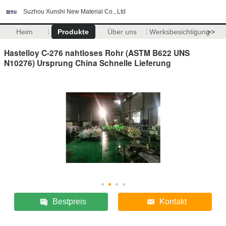
Suzhou Xunshi New Material Co., Ltd
Heim
Produkte
Über uns
Werksbesichtigung
>>
Hastelloy C-276 nahtloses Rohr (ASTM B622 UNS
N10276) Ursprung China Schnelle Lieferung
Bestpreis
Kontakt