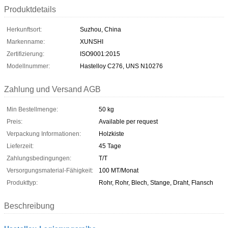
Produktdetails
Herkunftsort:
Suzhou, China
Markenname:
XUNSHI
Zertifizierung:
ISO9001:2015
Modellnummer:
Hastelloy C276, UNS N10276
Zahlung und Versand AGB
Min Bestellmenge:
50 kg
Preis:
Available per request
Verpackung Informationen:
Holzkiste
Lieferzeit:
45 Tage
Zahlungsbedingungen:
T/T
Versorgungsmaterial-Fähigkeit:
100 MT/Monat
Produkttyp:
Rohr, Rohr, Blech, Stange, Draht, Flansch
Beschreibung