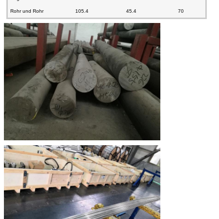
Rohr und Rohr
105.4
45.4
70