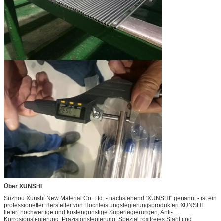
Über XUNSHI
Suzhou Xunshi New Material Co. Ltd. - nachstehend "XUNSHI" genannt - ist ein
professioneller Hersteller von Hochleistungslegierungsprodukten.XUNSHI
liefert hochwertige und kostengünstige Superlegierungen, Anti-
Korrosionslegierung, Präzisionslegierung, Spezial rostfreies Stahl und