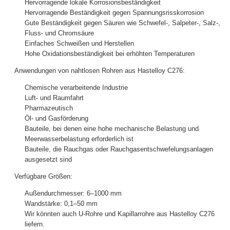
Hervorragende lokale Korrosionsbeständigkeit
Hervorragende Beständigkeit gegen Spannungsrisskorrosion
Gute Beständigkeit gegen Säuren wie Schwefel-, Salpeter-, Salz-,
Fluss- und Chromsäure
Einfaches Schweißen und Herstellen
Hohe Oxidationsbeständigkeit bei erhöhten Temperaturen
Anwendungen von nahtlosen Rohren aus Hastelloy C276:
Chemische verarbeitende Industrie
Luft- und Raumfahrt
Pharmazeutisch
Öl- und Gasförderung
Bauteile, bei denen eine hohe mechanische Belastung und
Meerwasserbelastung erforderlich ist
Bauteile, die Rauchgas oder Rauchgasentschwefelungsanlagen
ausgesetzt sind
Verfügbare Größen:
Außendurchmesser: 6–1000 mm
Wandstärke: 0,1–50 mm
Wir könnten auch U-Rohre und Kapillarrohre aus Hastelloy C276
liefern.