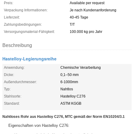
Preis:
Available per request
Verpackung Informationen:
Je nach Kundenanforderung
Lieferzeit:
40-45 Tage
Zahlungsbedingungen:
T/T
Versorgungsmaterial-Fähigkeit:
100.000 kg pro Jahr
Beschreibung
Hastelloy-Legierungsreihe
Anwendung:
Chemische Verarbeitung
Dicke:
0,1–50 mm
Außendurchmesser:
6-1000mm
Typ:
Nahtlos
Stahlsorte:
Hastelloy C276
Standard:
ASTM KGGB
Nahtloses Rohr aus Hastelloy C276, MTC gemäß der Norm EN10204/3.1
Eigenschaften von Hastelloy C276: