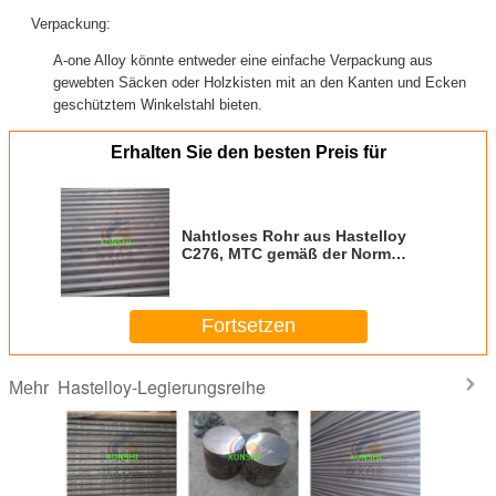
Verpackung:
A-one Alloy könnte entweder eine einfache Verpackung aus
gewebten Säcken oder Holzkisten mit an den Kanten und Ecken
geschütztem Winkelstahl bieten.
Erhalten Sie den besten Preis für
Nahtloses Rohr aus Hastelloy
C276, MTC gemäß der Norm
EN10204/3.1
Fortsetzen
Hastelloy-Legierungsreihe
Mehr