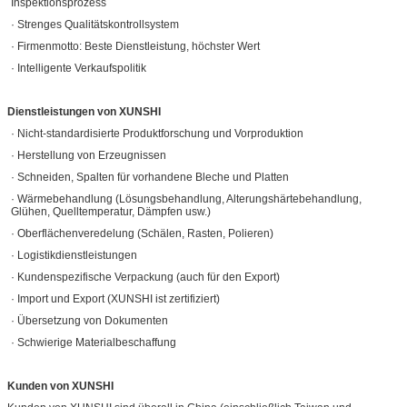
Inspektionsprozess
· Strenges Qualitätskontrollsystem
· Firmenmotto: Beste Dienstleistung, höchster Wert
· Intelligente Verkaufspolitik
Dienstleistungen von XUNSHI
· Nicht-standardisierte Produktforschung und Vorproduktion
· Herstellung von Erzeugnissen
· Schneiden, Spalten für vorhandene Bleche und Platten
· Wärmebehandlung (Lösungsbehandlung, Alterungshärtebehandlung,
Glühen, Quelltemperatur, Dämpfen usw.)
· Oberflächenveredelung (Schälen, Rasten, Polieren)
· Logistikdienstleistungen
· Kundenspezifische Verpackung (auch für den Export)
· Import und Export (XUNSHI ist zertifiziert)
· Übersetzung von Dokumenten
· Schwierige Materialbeschaffung
Kunden von XUNSHI