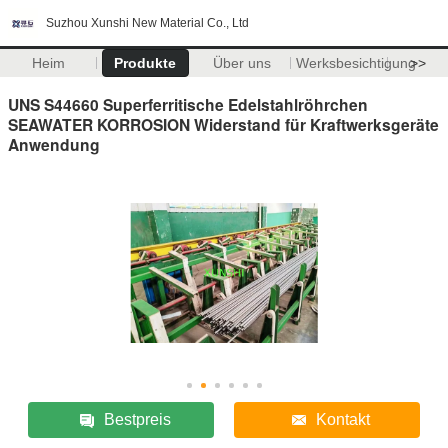
Suzhou Xunshi New Material Co., Ltd
Heim
Produkte
Über uns
Werksbesichtigung
>>
UNS S44660 Superferritische Edelstahlröhrchen
SEAWATER KORROSION Widerstand für Kraftwerksgeräte
Anwendung
Bestpreis
Kontakt