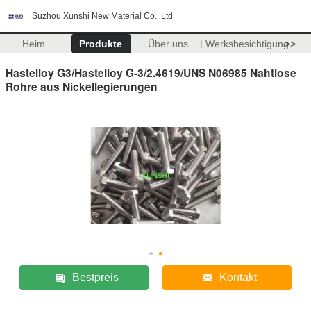
Suzhou Xunshi New Material Co., Ltd
Heim
Produkte
Über uns
Werksbesichtigung
>>
Hastelloy G3/Hastelloy G-3/2.4619/UNS N06985 Nahtlose
Rohre aus Nickellegierungen
Bestpreis
Kontakt