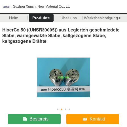
Suzhou Xunshi New Material Co., Ltd
Heim
Produkte
Über uns
Werksbesichtigung
>>
HiperCo 50 ((UNSR30005)) aus Legierten geschmiedete
Stäbe, warmgewalzte Stäbe, kaltgezogene Stäbe,
kaltgezogene Drähte
Bestpreis
Kontakt