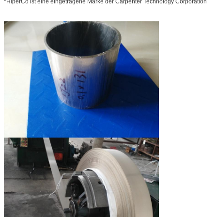
*HiperCo ist eine eingetragene Marke der Carpenter Technology Corporation