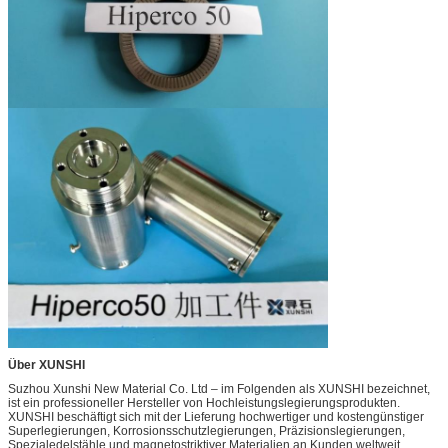
Über XUNSHI
Suzhou Xunshi New Material Co. Ltd – im Folgenden als XUNSHI bezeichnet,
ist ein professioneller Hersteller von Hochleistungslegierungsprodukten.
XUNSHI beschäftigt sich mit der Lieferung hochwertiger und kostengünstiger
Superlegierungen, Korrosionsschutzlegierungen, Präzisionslegierungen,
Spezialedelstähle und magnetostriktiver Materialien an Kunden weltweit.