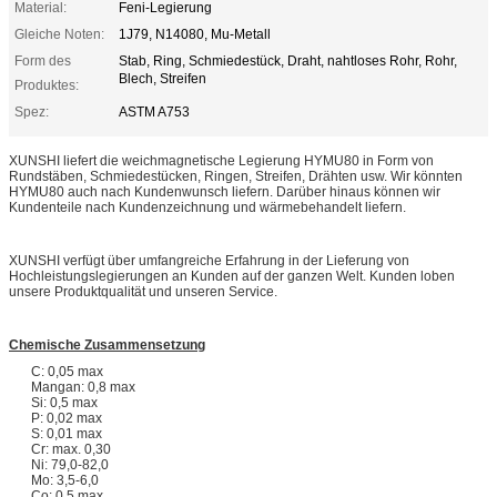
Material:
Feni-Legierung
Gleiche Noten:
1J79, N14080, Mu-Metall
Form des
Stab, Ring, Schmiedestück, Draht, nahtloses Rohr, Rohr,
Blech, Streifen
Produktes:
Spez:
ASTM A753
XUNSHI liefert die weichmagnetische Legierung HYMU80 in Form von
Rundstäben, Schmiedestücken, Ringen, Streifen, Drähten usw. Wir könnten
HYMU80 auch nach Kundenwunsch liefern. Darüber hinaus können wir
Kundenteile nach Kundenzeichnung und wärmebehandelt liefern.
XUNSHI verfügt über umfangreiche Erfahrung in der Lieferung von
Hochleistungslegierungen an Kunden auf der ganzen Welt. Kunden loben
unsere Produktqualität und unseren Service.
Chemische Zusammensetzung
C: 0,05 max
Mangan: 0,8 max
Si: 0,5 max
P: 0,02 max
S: 0,01 max
Cr: max. 0,30
Ni: 79,0-82,0
Mo: 3,5-6,0
Co: 0,5 max