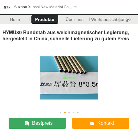
Suzhou Xunshi New Material Co., Ltd
Heim
Produkte
Über uns
Werksbesichtigung
>>
HYMU80 Rundstab aus weichmagnetischer Legierung,
hergestellt in China, schnelle Lieferung zu gutem Preis
Bestpreis
Kontakt