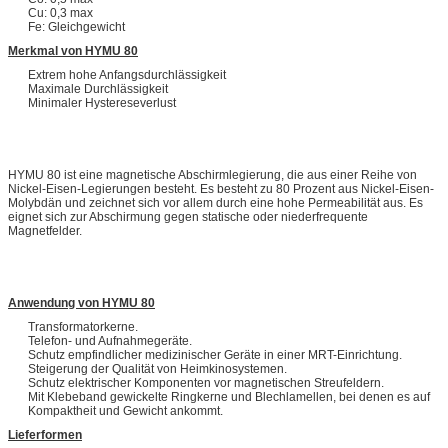
Cu: 0,3 max
Fe: Gleichgewicht
Merkmal von HYMU 80
Extrem hohe Anfangsdurchlässigkeit
Maximale Durchlässigkeit
Minimaler Hystereseverlust
HYMU 80 ist eine magnetische Abschirmlegierung, die aus einer Reihe von
Nickel-Eisen-Legierungen besteht. Es besteht zu 80 Prozent aus Nickel-Eisen-
Molybdän und zeichnet sich vor allem durch eine hohe Permeabilität aus. Es
eignet sich zur Abschirmung gegen statische oder niederfrequente
Magnetfelder.
Anwendung von HYMU 80
Transformatorkerne.
Telefon- und Aufnahmegeräte.
Schutz empfindlicher medizinischer Geräte in einer MRT-Einrichtung.
Steigerung der Qualität von Heimkinosystemen.
Schutz elektrischer Komponenten vor magnetischen Streufeldern.
Mit Klebeband gewickelte Ringkerne und Blechlamellen, bei denen es auf
Kompaktheit und Gewicht ankommt.
Lieferformen