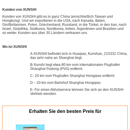
Kunden von XUNSHI
Kunden von XUNSHI gibt es in ganz China (einschließlich Taiwan und
Hongkong). Und wir exportieren in die USA, nach Kanada, Italien,
Großbritannien, Polen, Griechenland, Russland, in die Türkei, in den Iran, nach
Israel, Südafrika, Südkorea, Nordkorea, Indien, Argentinien und Brasilien und
so weiter. Kunden aus über 30 Ländern vertrauen uns.
Wo ist XUNSHI
A-XUNSHI befindet sich in Huaqiao, Kunshan, 215332 China,
das sehr nahe an Shanghai liegt.
B-Xunshi liegt etwa 80 km vom internationalen Flughafen
Shanghai Pudong (PVG) entfernt.
C- 20 km vom Flughafen Shanghai Hongqiao entfernt
D – 20 km vom Bahnhof Shanghai Hongqiao
E- Für einen Abholservice können Sie sich an den XUNSHI-
Vertrieb wenden.
Erhalten Sie den besten Preis für