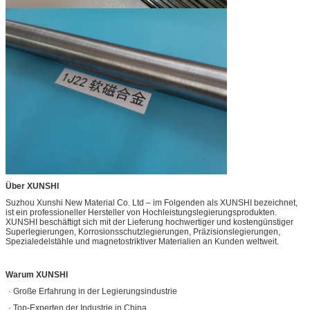
Über XUNSHI
Suzhou Xunshi New Material Co. Ltd – im Folgenden als XUNSHI bezeichnet,
ist ein professioneller Hersteller von Hochleistungslegierungsprodukten.
XUNSHI beschäftigt sich mit der Lieferung hochwertiger und kostengünstiger
Superlegierungen, Korrosionsschutzlegierungen, Präzisionslegierungen,
Spezialedelstähle und magnetostriktiver Materialien an Kunden weltweit.
Warum XUNSHI
· Große Erfahrung in der Legierungsindustrie
· Top-Experten der Industrie in China