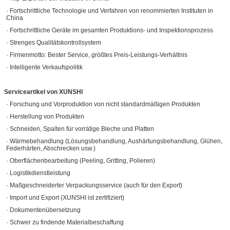
· Fortschrittliche Technologie und Verfahren von renommierten Instituten in
China
· Fortschrittliche Geräte im gesamten Produktions- und Inspektionsprozess
· Strenges Qualitätskontrollsystem
· Firmenmotto: Bester Service, größtes Preis-Leistungs-Verhältnis
· Intelligente Verkaufspolitik
Serviceartikel von XUNSHI
· Forschung und Vorproduktion von nicht standardmäßigen Produkten
· Herstellung von Produkten
· Schneiden, Spalten für vorrätige Bleche und Platten
· Wärmebehandlung (Lösungsbehandlung, Aushärtungsbehandlung, Glühen,
Federhärten, Abschrecken usw.)
· Oberflächenbearbeitung (Peeling, Gritting, Polieren)
· Logistikdienstleistung
· Maßgeschneiderter Verpackungsservice (auch für den Export)
· Import und Export (XUNSHI ist zertifiziert)
· Dokumentenübersetzung
· Schwer zu findende Materialbeschaffung