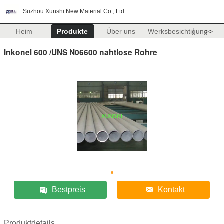
Suzhou Xunshi New Material Co., Ltd
Heim
Produkte
Über uns
Werksbesichtigung
>>
Inkonel 600 /UNS N06600 nahtlose Rohre
Bestpreis
Kontakt
Produktdetails