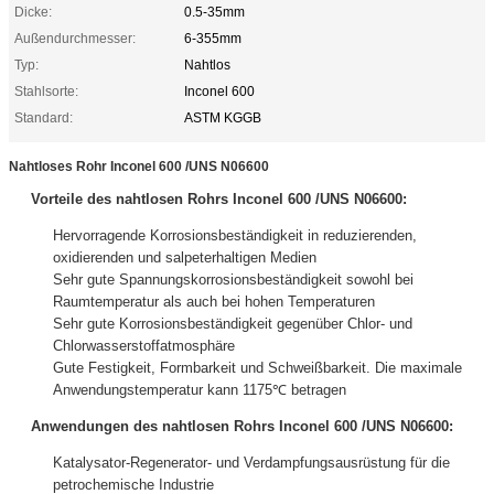
Dicke:
0.5-35mm
Außendurchmesser:
6-355mm
Typ:
Nahtlos
Stahlsorte:
Inconel 600
Standard:
ASTM KGGB
Nahtloses Rohr Inconel 600 /UNS N06600
Vorteile des nahtlosen Rohrs Inconel 600 /UNS N06600:
Hervorragende Korrosionsbeständigkeit in reduzierenden,
oxidierenden und salpeterhaltigen Medien
Sehr gute Spannungskorrosionsbeständigkeit sowohl bei
Raumtemperatur als auch bei hohen Temperaturen
Sehr gute Korrosionsbeständigkeit gegenüber Chlor- und
Chlorwasserstoffatmosphäre
Gute Festigkeit, Formbarkeit und Schweißbarkeit. Die maximale
Anwendungstemperatur kann 1175℃ betragen
Anwendungen des nahtlosen Rohrs Inconel 600 /UNS N06600:
Katalysator-Regenerator- und Verdampfungsausrüstung für die
petrochemische Industrie