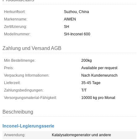
Herkunftsort:
Suzhou, China
Markenname:
AIWEN
Zertifizierung:
SH
Modellnummer:
SH-Inconel 600
Zahlung und Versand AGB
Min Bestellmenge:
200kg
Preis:
Available per request
Verpackung Informationen:
Nach Kundenwunsch
Lieferzeit:
35-45 Tage
Zahlungsbedingungen:
T/T
Versorgungsmaterial-Fähigkeit:
10000 kg pro Monat
Beschreibung
Inconel-Legierungsserie
Anwendung:
Katalysatorregenerator und andere