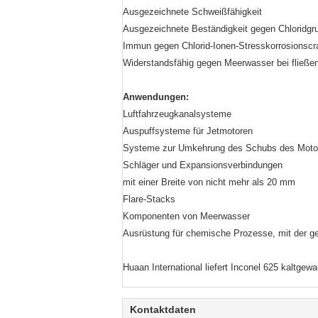
Ausgezeichnete Schweißfähigkeit
Ausgezeichnete Beständigkeit gegen Chloridgr
Immun gegen Chlorid-Ionen-Stresskorrosionscr
Widerstandsfähig gegen Meerwasser bei fließ
Anwendungen:
Luftfahrzeugkanalsysteme
Auspuffsysteme für Jetmotoren
Systeme zur Umkehrung des Schubs des Moto
Schläger und Expansionsverbindungen
mit einer Breite von nicht mehr als 20 mm
Flare-Stacks
Komponenten von Meerwasser
Ausrüstung für chemische Prozesse, mit der ge
Huaan International liefert Inconel 625 kaltgew
Kontaktdaten