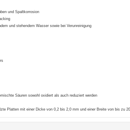
uben und Spaltkorrosion
acking
endem und stehendem Wasser sowie bei Verunreinigung
rs
mischte Säuren sowohl oxidiert als auch reduziert werden
alzte Platten mit einer Dicke von 0,2 bis 2,0 mm und einer Breite von bis zu