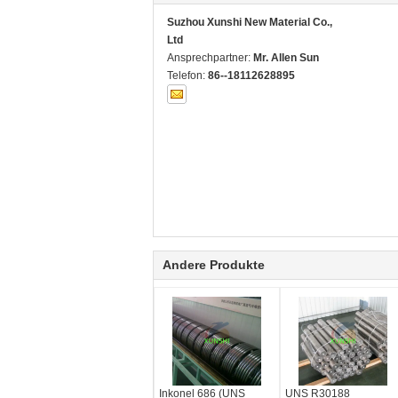
Suzhou Xunshi New Material Co.,
Ltd
Ansprechpartner:
Mr. Allen Sun
Telefon:
86--18112628895
Andere Produkte
Inkonel 686 (UNS
UNS R30188