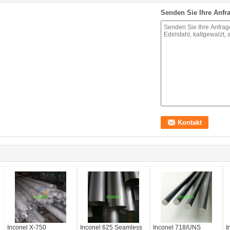
Senden Sie Ihre Anfra
Inconel X-750
Inconel 625 Seamless
Inconel 718/UNS
I