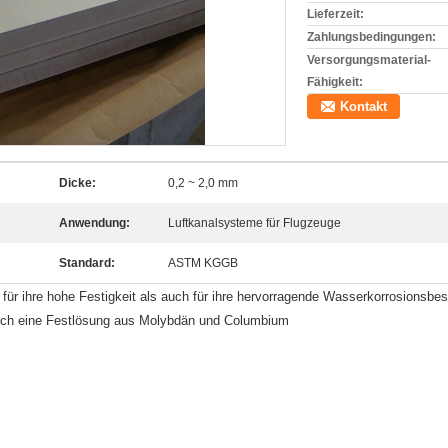
Lieferzeit:
Zahlungsbedingungen:
Versorgungsmaterial-
Fähigkeit:
Kontakt
Dicke:
0,2 ~ 2,0 mm
Anwendung:
Luftkanalsysteme für Flugzeuge
Standard:
ASTM KGGB
l für ihre hohe Festigkeit als auch für ihre hervorragende Wasserkorrosionsbe
hlich eine Festlösung aus Molybdän und Columbium