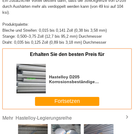
Ein zusätzlicher Vorteil besteht darin, dass die Streckgrenze von D-205
durch Aushärten mehr als verdoppelt werden kann (von 49 ksi auf 104
ksi).
Produktpalette:
Bleche und Streifen: 0,015 bis 0,141 Zoll (0,38 bis 3,58 mm)
Stange: 0,500–3,75 Zoll (12,7 bis 95,2 mm) Durchmesser
Draht: 0,035 bis 0,125 Zoll (0,89 bis 3,18 mm) Durchmesser
Erhalten Sie den besten Preis für
Hastelloy D205
Korrosionsbeständige
Legierungsstange
Fortsetzen
Hastelloy-Legierungsreihe
Mehr