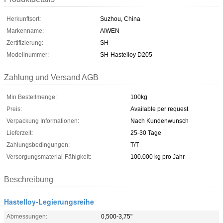
Herkunftsort:
Suzhou, China
Markenname:
AIWEN
Zertifizierung:
SH
Modellnummer:
SH-Hastelloy D205
Zahlung und Versand AGB
Min Bestellmenge:
100kg
Preis:
Available per request
Verpackung Informationen:
Nach Kundenwunsch
Lieferzeit:
25-30 Tage
Zahlungsbedingungen:
T/T
Versorgungsmaterial-Fähigkeit:
100.000 kg pro Jahr
Beschreibung
Hastelloy-Legierungsreihe
Abmessungen:
0,500-3,75"