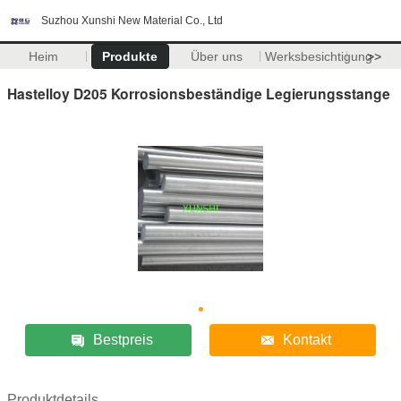
Suzhou Xunshi New Material Co., Ltd
Heim
Produkte
Über uns
Werksbesichtigung
>>
Hastelloy D205 Korrosionsbeständige Legierungsstange
Bestpreis
Kontakt
Produktdetails