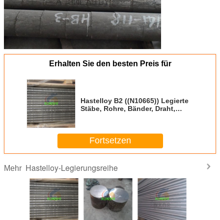
Erhalten Sie den besten Preis für
Hastelloy B2 ((N10665)) Legierte
Stäbe, Rohre, Bänder, Draht,
Fabrik-Direktverkauf
Fortsetzen
Hastelloy-Legierungsreihe
Mehr