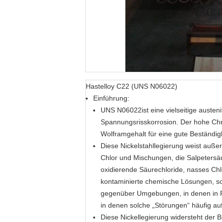
Hastelloy C22 (UNS N06022)
Einführung:
UNS N06022
ist eine vielseitige aus
Spannungsrisskorrosion. Der hohe Chr
Wolframgehalt für eine gute Beständi
Diese Nickelstahllegierung weist auß
Chlor und Mischungen, die Salpetersäu
oxidierende Säurechloride, nasses Chl
kontaminierte chemische Lösungen, so
gegenüber Umgebungen, in denen in Pr
in denen solche „Störungen“ häufig auf
Diese Nickellegierung widersteht der