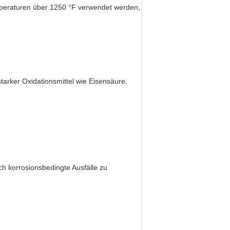
emperaturen über 1250 °F verwendet werden,
arker Oxidationsmittel wie Eisensäure,
h korrosionsbedingte Ausfälle zu