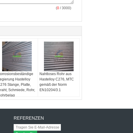
(
0
/ 3000)
orrosionsbeständige
Nahtloses Rohr aus
egierung Hastelloy
Hastelloy C276, MTC
276 Stange, Platte,
gemäß der Norm
raht, Schmiede, Rohr,
EN10204/3.1
ohrbelag
REFERENZEN