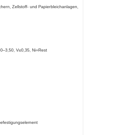
ern, Zellstoff- und Papierbleichanlagen,
0–3,50, V≤0,35, Ni=Rest
 Befestigungselement