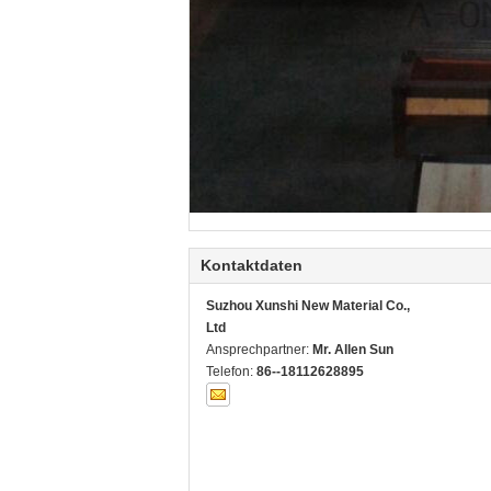
Kontaktdaten
Suzhou Xunshi New Material Co.,
Ltd
Ansprechpartner:
Mr. Allen Sun
Telefon:
86--18112628895