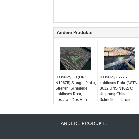
Andere Produkte
Hastelloy B3 (UNS
Hastelloy C-276
N10675) Stange, Platte,
nahtloses Rohr (ASTM
Streifen, Schmiede,
B622 UNS N10276)
nahtloses Rohr,
Ursprung China
geschweißtes Rohr
Schnelle Lieferung
ANDERE PRODUKTE