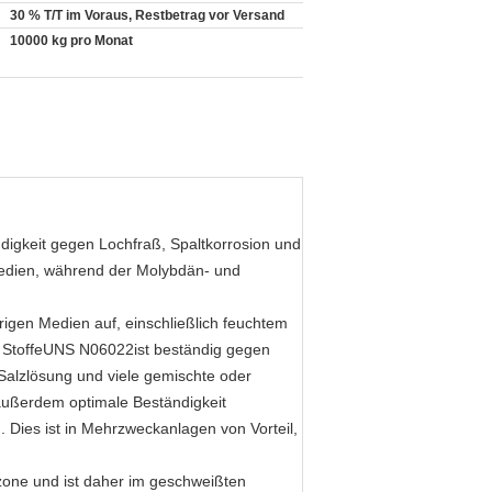
30 % T/T im Voraus, Restbetrag vor Versand
10000 kg pro Monat
ndigkeit gegen Lochfraß, Spaltkorrosion und
Medien, während der Molybdän- und
igen Medien auf, einschließlich feuchtem
Stoffe
UNS N06022
ist beständig gegen
Salzlösung und viele gemischte oder
außerdem optimale Beständigkeit
ies ist in Mehrzweckanlagen von Vorteil,
zone und ist daher im geschweißten