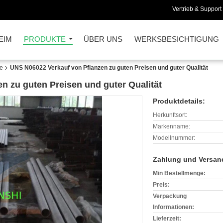
Vertrieb & Support 
EIM
PRODUKTE
ÜBER UNS
WERKSBESICHTIGUNG
he
UNS N06022 Verkauf von Pflanzen zu guten Preisen und guter Qualität
n zu guten Preisen und guter Qualität
Produktdetails:
Herkunftsort:
Markenname:
Modellnummer:
Zahlung und Versan
Min Bestellmenge:
Preis:
Verpackung
Informationen:
Lieferzeit: