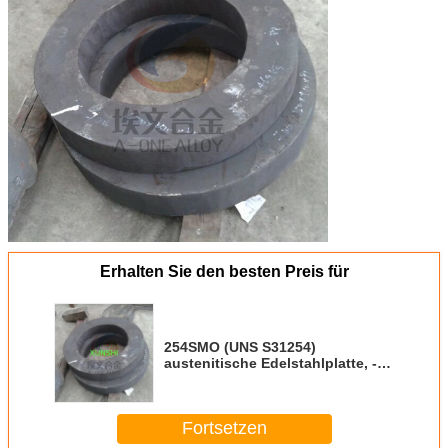
Erhalten Sie den besten Preis für
254SMO (UNS S31254)
austenitische Edelstahlplatte, -
band, -rohr, Fabrikverkauf
Fortsetzen