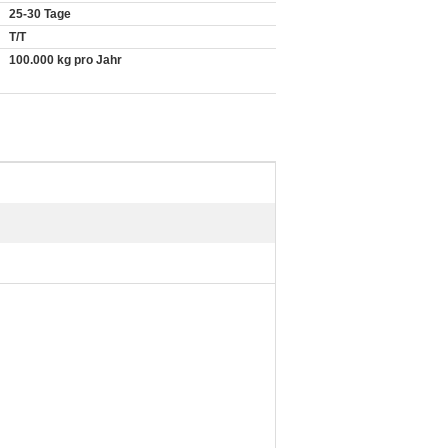
25-30 Tage
T/T
100.000 kg pro Jahr