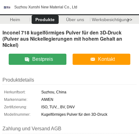
Suzhou Xunshi New Material Co., Ltd
Heim
Produkte
Über uns
Werksbesichtigung
>>
Inconel 718 kugelförmiges Pulver für den 3D-Druck
(Pulver aus Nickellegierungen mit hohem Gehalt an
Nickel)
Bestpreis
Kontakt
Produktdetails
Herkunftsort:
Suzhou, China
Markenname:
AIWEN
Zertifizierung:
ISO, TUV, , BV, DNV
Modellnummer:
Kugelförmiges Pulver für den 3D-Druck
Zahlung und Versand AGB