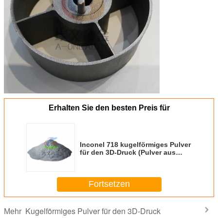
Erhalten Sie den besten Preis für
Inconel 718 kugelförmiges Pulver
für den 3D-Druck (Pulver aus
Nickellegierungen mit hohem
Gehalt an Nickel)
Fortsetzen
Kugelförmiges Pulver für den 3D-Druck
Mehr