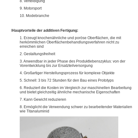
8. Verteidigung
9. Motorsport
10. Modebranche
l
Hauptvorteile der additiven Fertigung:
1. Erzeugt knochenähnliche und poröse Oberflächen, die mit
herkömmlichen Oberflächenbehandlungsverfahren nicht zu
erreichen sind
2. Gestaltungsfreiheit
3. Anwendbar in jeder Phase des Produktlebenszyklus: von der
Vorentwicklung bis zur Ersatzteilversorgung
4. Großartiger Herstellungsprozess für komplexe Objekte
5. Schnell: 3 bis 72 Stunden für den Bau eines Prototyps
6. Reduziert die Kosten im Vergleich zur maschinellen Bearbeitung
und bietet gleichzeitig ähnliche mechanische Eigenschaften
7. Kann Gewicht reduzieren
8. Ermöglicht die Verwendung schwer zu bearbeitender Materialien
wie Titanaluminid