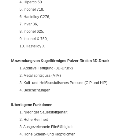
4. Hiperco 50
5. Inconel 718,
6. Hastelloy C276,
7. Invar 36,
8. Inconel 625,
9. Inconel X-750,
10. Hastelloy X
l
Anwendung von
Kugelförmiges Pulver für den 3D-Druck
:
1. Additive Fertigung (3D-Druck)
2. Metallspritzguss (MIM)
3. Kalt- und Heißisostatisches Pressen (CIP und HIP)
4. Beschichtungen
l
Überlegene Funktionen
1. Niedriger Sauerstoffgehalt
2. Hohe Reinheit
3. Ausgezeichnete Fließfähigkeit
4. Hohe Schein- und Klopfdichten