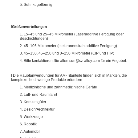
5. Sehr kugelförmig
l
Größenverteilungen
1. 15–45 und 25–45 Mikrometer (Laseradditive Fertigung oder
Beschichtungen)
2. 45–106 Mikrometer (elektronenstrahladditive Fertigung)
3. 45–150, 45–250 und 0–250 Mikrometer (CIP und HIP)
4. Bitte kontaktieren Sie allen.sun@sz-alloy.com für ein Angebot.
l Die Hauptanwendungen für AM-Titanteile finden sich in Märkten, die
komplexe, hochwertige Produkte erfordern:
1. Medizinische und zahnmedizinische Geräte
2. Luft- und Raumfahrt
3. Konsumgüter
4. Design/Architektur
5. Werkzeuge
6. Robotik
7. Automobil