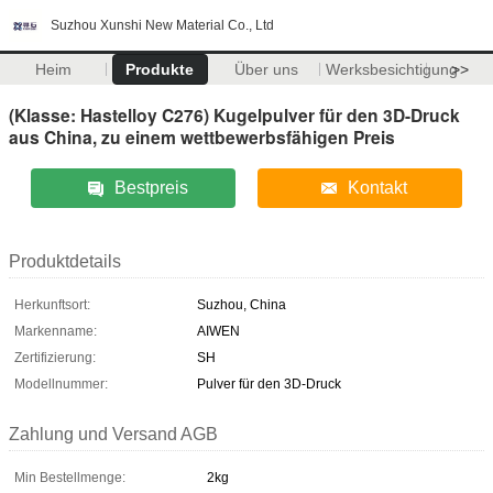
Suzhou Xunshi New Material Co., Ltd
Heim
Produkte
Über uns
Werksbesichtigung
>>
(Klasse: Hastelloy C276) Kugelpulver für den 3D-Druck
aus China, zu einem wettbewerbsfähigen Preis
Bestpreis
Kontakt
Produktdetails
Herkunftsort:
Suzhou, China
Markenname:
AIWEN
Zertifizierung:
SH
Modellnummer:
Pulver für den 3D-Druck
Zahlung und Versand AGB
Min Bestellmenge:
2kg