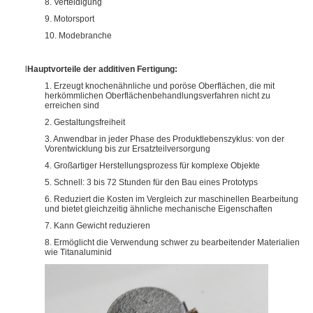
8. Verteidigung
9. Motorsport
10. Modebranche
l
Hauptvorteile der additiven Fertigung:
1. Erzeugt knochenähnliche und poröse Oberflächen, die mit
herkömmlichen Oberflächenbehandlungsverfahren nicht zu
erreichen sind
2. Gestaltungsfreiheit
3. Anwendbar in jeder Phase des Produktlebenszyklus: von der
Vorentwicklung bis zur Ersatzteilversorgung
4. Großartiger Herstellungsprozess für komplexe Objekte
5. Schnell: 3 bis 72 Stunden für den Bau eines Prototyps
6. Reduziert die Kosten im Vergleich zur maschinellen Bearbeitung
und bietet gleichzeitig ähnliche mechanische Eigenschaften
7. Kann Gewicht reduzieren
8. Ermöglicht die Verwendung schwer zu bearbeitender Materialien
wie Titanaluminid