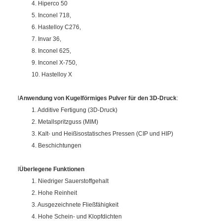
4. Hiperco 50
5. Inconel 718,
6. Hastelloy C276,
7. Invar 36,
8. Inconel 625,
9. Inconel X-750,
10. Hastelloy X
l
Anwendung von
Kugelförmiges Pulver für den 3D-Druck
:
1. Additive Fertigung (3D-Druck)
2. Metallspritzguss (MIM)
3. Kalt- und Heißisostatisches Pressen (CIP und HIP)
4. Beschichtungen
l
Überlegene Funktionen
1. Niedriger Sauerstoffgehalt
2. Hohe Reinheit
3. Ausgezeichnete Fließfähigkeit
4. Hohe Schein- und Klopfdichten