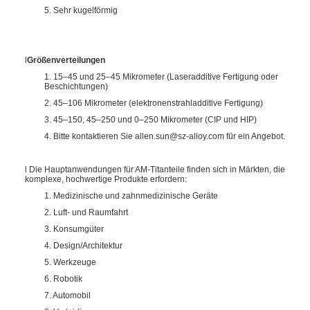
5. Sehr kugelförmig
l
Größenverteilungen
1. 15–45 und 25–45 Mikrometer (Laseradditive Fertigung oder
Beschichtungen)
2. 45–106 Mikrometer (elektronenstrahladditive Fertigung)
3. 45–150, 45–250 und 0–250 Mikrometer (CIP und HIP)
4. Bitte kontaktieren Sie allen.sun@sz-alloy.com für ein Angebot.
l Die Hauptanwendungen für AM-Titanteile finden sich in Märkten, die
komplexe, hochwertige Produkte erfordern:
1. Medizinische und zahnmedizinische Geräte
2. Luft- und Raumfahrt
3. Konsumgüter
4. Design/Architektur
5. Werkzeuge
6. Robotik
7. Automobil