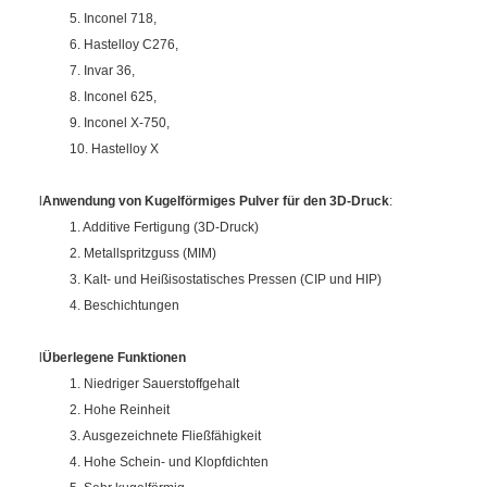
5. Inconel 718,
6. Hastelloy C276,
7. Invar 36,
8. Inconel 625,
9. Inconel X-750,
10. Hastelloy X
l
Anwendung von
Kugelförmiges Pulver für den 3D-Druck
:
1. Additive Fertigung (3D-Druck)
2. Metallspritzguss (MIM)
3. Kalt- und Heißisostatisches Pressen (CIP und HIP)
4. Beschichtungen
l
Überlegene Funktionen
1. Niedriger Sauerstoffgehalt
2. Hohe Reinheit
3. Ausgezeichnete Fließfähigkeit
4. Hohe Schein- und Klopfdichten