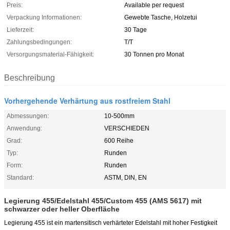
Preis:
Available per request
Verpackung Informationen:
Gewebte Tasche, Holzetui
Lieferzeit:
30 Tage
Zahlungsbedingungen:
T/T
Versorgungsmaterial-Fähigkeit:
30 Tonnen pro Monat
Beschreibung
Vorhergehende Verhärtung aus rostfreiem Stahl
Abmessungen:
10-500mm
Anwendung:
VERSCHIEDEN
Grad:
600 Reihe
Typ:
Runden
Form:
Runden
Standard:
ASTM, DIN, EN
Legierung 455/Edelstahl 455/Custom 455 (AMS 5617) mit
schwarzer oder heller Oberfläche
Legierung 455 ist ein martensitisch verhärteter Edelstahl mit hoher Festigkeit