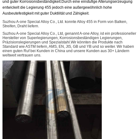
und guter Korrosionsbeständigkeit.Durch eine einstufige Alterungserzeugung
entwickelt die Legierung 455 jedoch eine außergewöhnlich hohe
Ausbeutefestigkeit mit guter Duktilität und Zähigkeit.
Suzhou A-one Special Alloy Co., Ltd. konnte Alloy 455 in Form von Balken,
Streifen, Draht liefern.
Suzhou A-one Special Alloy Co., Ltd, genannt A-one Alloy, ist ein professioneller
Hersteller von Superlegierungen, Korrosionsbeständigen Legierungen,
Präzisionslegierungen und Spezialstahl.Wir könnten die Produkte nach
Standard wie ASTM liefern, AMS, EN, JIS, GB und YB und so weiter. Wir haben
einen guten Ruf bei Kunden in China und unsere Kunden aus 30+ Ländern
weltweit vertrauen uns.