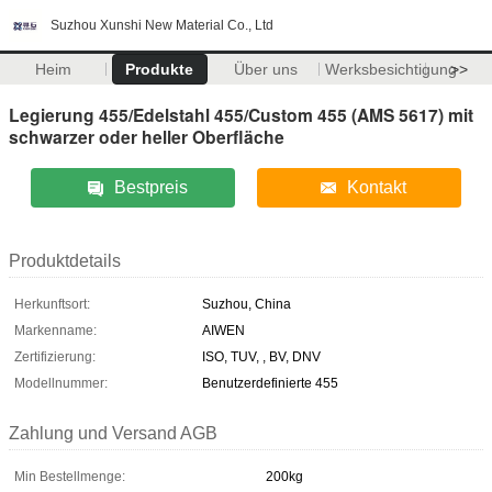
Suzhou Xunshi New Material Co., Ltd
Heim
Produkte
Über uns
Werksbesichtigung
>>
Legierung 455/Edelstahl 455/Custom 455 (AMS 5617) mit
schwarzer oder heller Oberfläche
Bestpreis
Kontakt
Produktdetails
Herkunftsort:
Suzhou, China
Markenname:
AIWEN
Zertifizierung:
ISO, TUV, , BV, DNV
Modellnummer:
Benutzerdefinierte 455
Zahlung und Versand AGB
Min Bestellmenge:
200kg