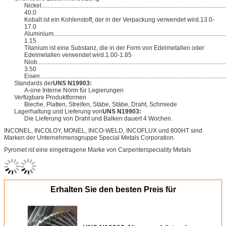
Nickel..........................................................................................................................
40.0
Kobalt ist ein Kohlenstoff, der in der Verpackung verwendet wird.13.0-
17.0
Aluminium........................................................................................................................
1.15
Titanium ist eine Substanz, die in der Form von Edelmetallen oder
Edelmetallen verwendet wird.1.00-1.85
Niob.............................................................................................................................
3.50
Eisen.............................................................................................................................
Standards der
UNS N19903:
A-one Interne Norm für Legierungen
Verfügbare Produktformen
Bleche, Platten, Streifen, Stäbe, Stäbe, Draht, Schmiede
Lagerhaltung und Lieferung von
UNS N19903:
Die Lieferung von Draht und Balken dauert 4 Wochen.
INCONEL, INCOLOY, MONEL, INCO-WELD, INCOFLUX und 800HT sind
Marken der Unternehmensgruppe Special Metals Corporation.
Pyromet ist eine eingetragene Marke von Carpenterspeciality Metals
Erhalten Sie den besten Preis für