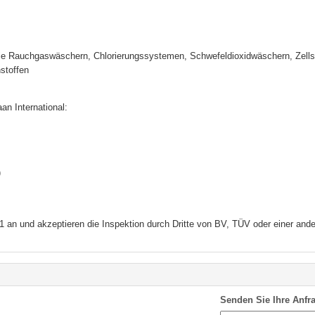
ie Rauchgaswäschern, Chlorierungssystemen, Schwefeldioxidwäschern, Zellst
stoffen
an International:
)
an und akzeptieren die Inspektion durch Dritte von BV, TÜV oder einer ande
Senden Sie Ihre Anfra