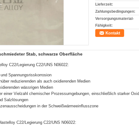
Lieferzeit:
Zahlungsbedingungen:
Versorgungsmaterial-
Fähigkeit:
Kontakt
schmiedeter Stab, schwarze Oberfläche
telloy C22/Legierung C22/UNS N06022:
n und Spannungsrisskorrosion
nüber reduzierenden als auch oxidierenden Medien
xidierenden wässrigen Medien
 einer Vielzahl chemischer Prozessumgebungen, einschließlich starker Oxida
nd Salzlösungen
enzenausscheidungen in der Schweißwärmeeinflusszone
astelloy C22/Legierung C22/UNS N06022: