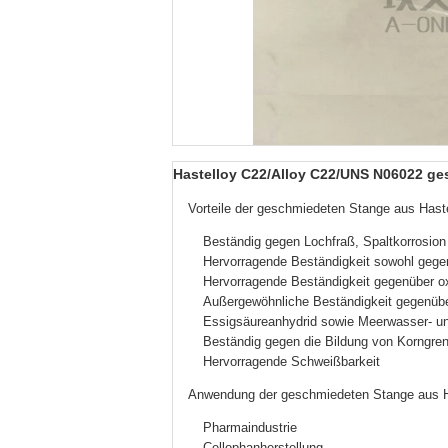
Hastelloy C22/Alloy C22/UNS N06022 ge
Vorteile der geschmiedeten Stange aus Has
Beständig gegen Lochfraß, Spaltkorrosio
Hervorragende Beständigkeit sowohl gege
Hervorragende Beständigkeit gegenüber o
Außergewöhnliche Beständigkeit gegenüber
Essigsäureanhydrid sowie Meerwasser- u
Beständig gegen die Bildung von Korngr
Hervorragende Schweißbarkeit
Anwendung der geschmiedeten Stange aus H
Pharmaindustrie
Cellophanherstellung