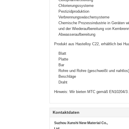
Chlorierungssysteme
Pestizidproduktion
Verbrennungswäschersysteme
Chemische Prozessindustrie in Geräten w
und der Wiederaufbereitung von Kernbrenn
Abwasseraufbereitung
Produkt aus Hastelloy C22, erhältlich bei Hua
Blatt
Platte
Bar
Rohre und Rohre (geschweißt und nahtlos
Beschläge
Draht
Hinweis: Wir bieten MTC gemäß EN10204/3.1 
Kontaktdaten
Suzhou Xunshi New Material Co.,
Ltd