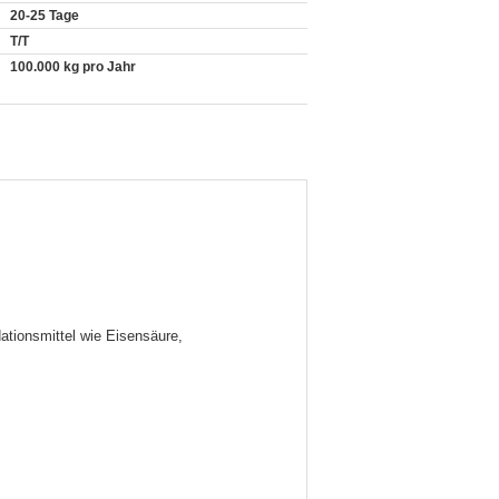
20-25 Tage
T/T
100.000 kg pro Jahr
tionsmittel wie Eisensäure,