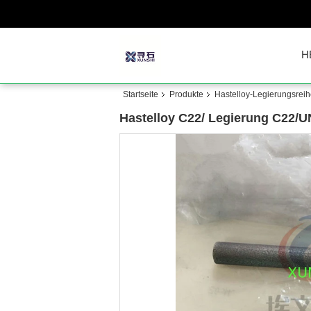
H
Startseite
Produkte
Hastelloy-Legierungsrei
Hastelloy C22/ Legierung C22/