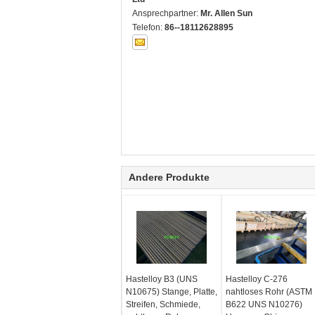
Ansprechpartner:
Mr. Allen Sun
Telefon:
86--18112628895
Andere Produkte
Hastelloy B3 (UNS
Hastelloy C-276
N10675) Stange, Platte,
nahtloses Rohr (ASTM
Streifen, Schmiede,
B622 UNS N10276)