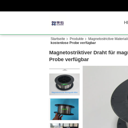
H
Startseite
Produkte
Magnetostrictive Materia
kostenlose Probe verfügbar
Magnetostriktiver Draht für ma
Probe verfügbar