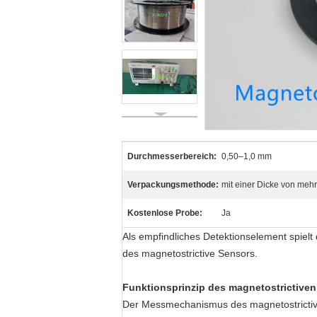
Durchmesserbereich:
0,50–1,0 mm
Verpackungsmethode:
mit einer Dicke von meh
Kostenlose Probe:
Ja
Als empfindliches Detektionselement spielt 
des magnetostrictive Sensors.
Funktionsprinzip des magnetostrictive
Der Messmechanismus des magnetostricti