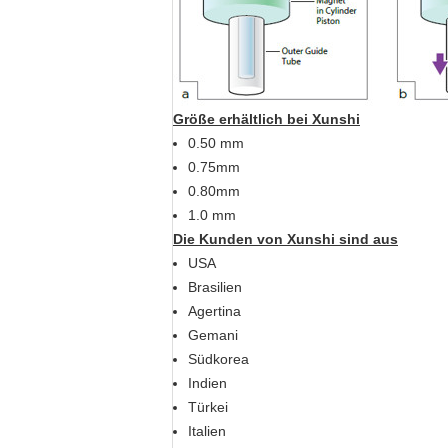
Größe erhältlich bei Xunshi
0.50 mm
0.75mm
0.80mm
1.0 mm
Die Kunden von Xunshi sind aus
USA
Brasilien
Agertina
Gemani
Südkorea
Indien
Türkei
Italien