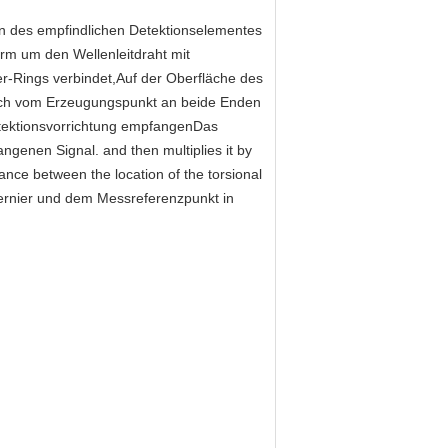
n des empfindlichen Detektionselementes
rm um den Wellenleitdraht mit
-Rings verbindet,Auf der Oberfläche des
 sich vom Erzeugungspunkt an beide Enden
Detektionsvorrichtung empfangenDas
enen Signal. and then multiplies it by
ance between the location of the torsional
ernier und dem Messreferenzpunkt in