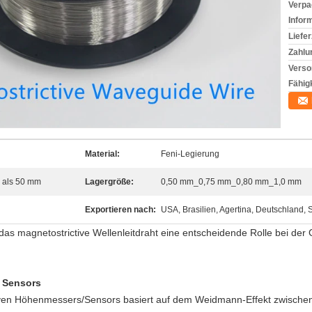
Verpa
Infor
Liefer
Zahlu
Verso
Fähigk
Material:
Feni-Legierung
r als 50 mm
Lagergröße:
0,50 mm_0,75 mm_0,80 mm_1,0 mm
Exportieren nach:
USA, Brasilien, Agertina, Deutschland, S
das magnetostrictive Wellenleitdraht eine entscheidende Rolle bei der 
n Sensors
ven Höhenmessers/Sensors basiert auf dem Weidmann-Effekt zwische