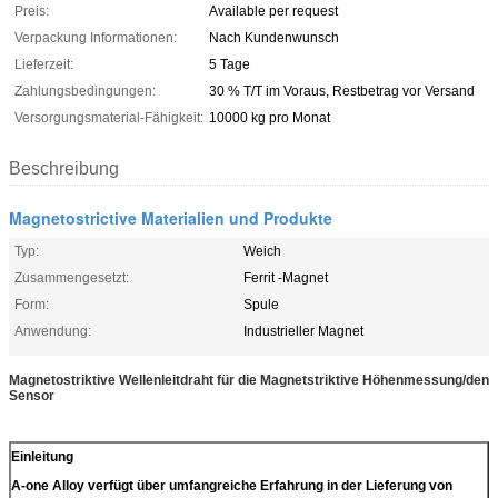
Preis:
Available per request
Verpackung Informationen:
Nach Kundenwunsch
Lieferzeit:
5 Tage
Zahlungsbedingungen:
30 % T/T im Voraus, Restbetrag vor Versand
Versorgungsmaterial-Fähigkeit:
10000 kg pro Monat
Beschreibung
Magnetostrictive Materialien und Produkte
Typ:
Weich
Zusammengesetzt:
Ferrit -Magnet
Form:
Spule
Anwendung:
Industrieller Magnet
Magnetostriktive Wellenleitdraht für die Magnetstriktive Höhenmessung/den
Sensor
Einleitung
A-one Alloy verfügt über umfangreiche Erfahrung in der Lieferung von