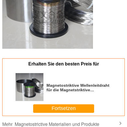
Erhalten Sie den besten Preis für
Magnetostriktive Wellenleitdraht
für die Magnetstriktive
Höhenmessung/den Sensor
Fortsetzen
Magnetostrictive Materialien und Produkte
Mehr