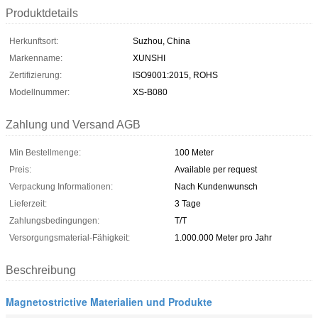
Produktdetails
Herkunftsort:
Suzhou, China
Markenname:
XUNSHI
Zertifizierung:
ISO9001:2015, ROHS
Modellnummer:
XS-B080
Zahlung und Versand AGB
Min Bestellmenge:
100 Meter
Preis:
Available per request
Verpackung Informationen:
Nach Kundenwunsch
Lieferzeit:
3 Tage
Zahlungsbedingungen:
T/T
Versorgungsmaterial-Fähigkeit:
1.000.000 Meter pro Jahr
Beschreibung
Magnetostrictive Materialien und Produkte