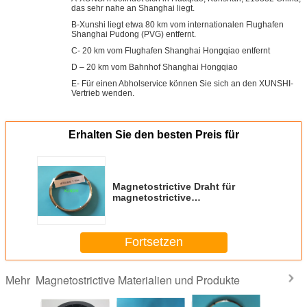
das sehr nahe an Shanghai liegt.
B-Xunshi liegt etwa 80 km vom internationalen Flughafen
Shanghai Pudong (PVG) entfernt.
C- 20 km vom Flughafen Shanghai Hongqiao entfernt
D – 20 km vom Bahnhof Shanghai Hongqiao
E- Für einen Abholservice können Sie sich an den XUNSHI-
Vertrieb wenden.
Erhalten Sie den besten Preis für
Magnetostrictive Draht für
magnetostrictive
Positionssensor Ebene Sensor
Durchmesser 0,80 mm
Fortsetzen
Magnetostrictive Materialien und Produkte
Mehr