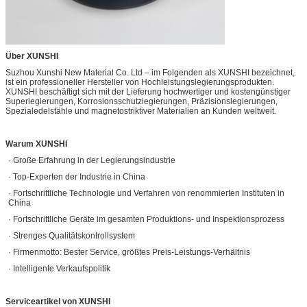
Über XUNSHI
Suzhou Xunshi New Material Co. Ltd – im Folgenden als XUNSHI bezeichnet,
ist ein professioneller Hersteller von Hochleistungslegierungsprodukten.
XUNSHI beschäftigt sich mit der Lieferung hochwertiger und kostengünstiger
Superlegierungen, Korrosionsschutzlegierungen, Präzisionslegierungen,
Spezialedelstähle und magnetostriktiver Materialien an Kunden weltweit.
Warum XUNSHI
· Große Erfahrung in der Legierungsindustrie
· Top-Experten der Industrie in China
· Fortschrittliche Technologie und Verfahren von renommierten Instituten in
China
· Fortschrittliche Geräte im gesamten Produktions- und Inspektionsprozess
· Strenges Qualitätskontrollsystem
· Firmenmotto: Bester Service, größtes Preis-Leistungs-Verhältnis
· Intelligente Verkaufspolitik
Serviceartikel von XUNSHI