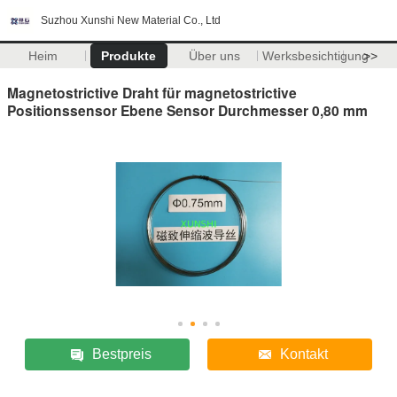
Suzhou Xunshi New Material Co., Ltd
Heim
Produkte
Über uns
Werksbesichtigung
>>
Magnetostrictive Draht für magnetostrictive
Positionssensor Ebene Sensor Durchmesser 0,80 mm
Bestpreis
Kontakt