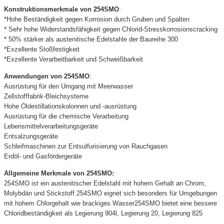
Konstruktionsmerkmale von 254SMO
:
*Hohe Beständigkeit gegen Korrosion durch Gruben und Spalten
* Sehr hohe Widerstandsfähigkeit gegen Chlorid-Stresskorrosionscracking
* 50% stärker als austenitische Edelstahle der Baureihe 300
*Exzellente Stoßfestigkeit
*Exzellente Verarbeitbarkeit und Schweißbarkeit
Anwendungen von 254SMO
:
Ausrüstung für den Umgang mit Meerwasser
Zellstofffabrik-Bleichsysteme
Hohe Öldestillationskolonnen und -ausrüstung
Ausrüstung für die chemische Verarbeitung
Lebensmittelverarbeitungsgeräte
Entsalzungsgeräte
Schleifmaschinen zur Entsulfurisierung von Rauchgasen
Erdöl- und Gasfördergeräte
Allgemeine Merkmale von 254SMO:
254SMO ist ein austenitischer Edelstahl mit hohem Gehalt an Chrom,
Molybdän und Stickstoff.254SMO eignet sich besonders für Umgebungen
mit hohem Chlorgehalt wie brackiges Wasser254SMO bietet eine bessere
Chloridbeständigkeit als Legierung 904l, Legierung 20, Legierung 825