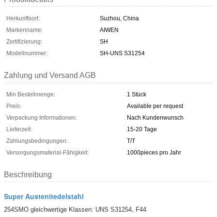
Herkunftsort:
Suzhou, China
Markenname:
AIWEN
Zertifizierung:
SH
Modellnummer:
SH-UNS S31254
Zahlung und Versand AGB
Min Bestellmenge:
1 Stück
Preis:
Available per request
Verpackung Informationen:
Nach Kundenwunsch
Lieferzeit:
15-20 Tage
Zahlungsbedingungen:
T/T
Versorgungsmaterial-Fähigkeit:
1000pieces pro Jahr
Beschreibung
Super Austenitedelstahl
254SMO gleichwertige Klassen: UNS S31254, F44