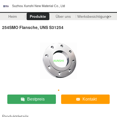
Suzhou Xunshi New Material Co., Ltd
Heim
Produkte
Über uns
Werksbesichtigung
>>
254SMO Flansche, UNS S31254
Bestpreis
Kontakt
Produktdetails