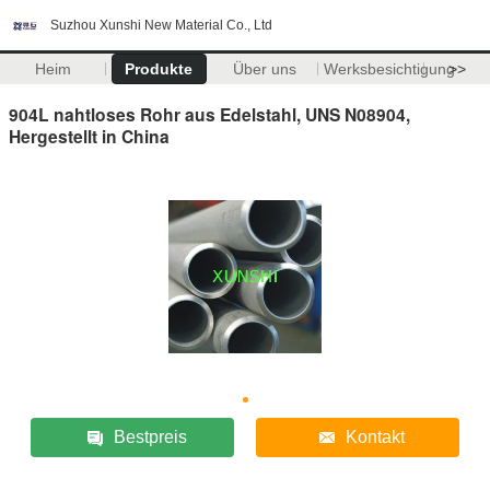
Suzhou Xunshi New Material Co., Ltd
Heim
Produkte
Über uns
Werksbesichtigung
>>
904L nahtloses Rohr aus Edelstahl, UNS N08904,
Hergestellt in China
Bestpreis
Kontakt