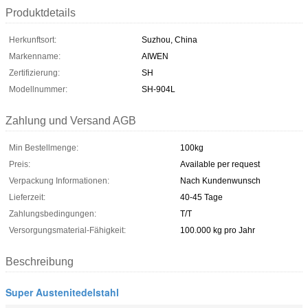
Produktdetails
Herkunftsort:
Suzhou, China
Markenname:
AIWEN
Zertifizierung:
SH
Modellnummer:
SH-904L
Zahlung und Versand AGB
Min Bestellmenge:
100kg
Preis:
Available per request
Verpackung Informationen:
Nach Kundenwunsch
Lieferzeit:
40-45 Tage
Zahlungsbedingungen:
T/T
Versorgungsmaterial-Fähigkeit:
100.000 kg pro Jahr
Beschreibung
Super Austenitedelstahl