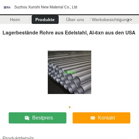
Suzhou Xunshi New Material Co., Ltd
Heim
Produkte
Über uns
Werksbesichtigung
>>
Lagerbestände Rohre aus Edelstahl, Al-6xn aus den USA
Bestpreis
Kontakt
Produktdetails