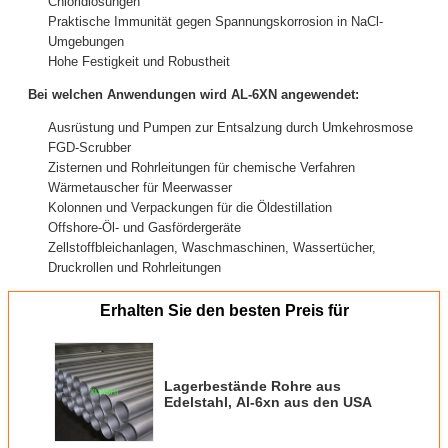
Chloridlösungen
Praktische Immunität gegen Spannungskorrosion in NaCl-
Umgebungen
Hohe Festigkeit und Robustheit
Bei welchen Anwendungen wird AL-6XN angewendet:
Ausrüstung und Pumpen zur Entsalzung durch Umkehrosmose
FGD-Scrubber
Zisternen und Rohrleitungen für chemische Verfahren
Wärmetauscher für Meerwasser
Kolonnen und Verpackungen für die Öldestillation
Offshore-Öl- und Gasfördergeräte
Zellstoffbleichanlagen, Waschmaschinen, Wassertücher,
Druckrollen und Rohrleitungen
Erhalten Sie den besten Preis für
Lagerbestände Rohre aus
Edelstahl, Al-6xn aus den USA