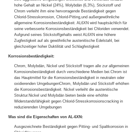
hohe Gehalt an Nickel (24%), Molybdän (6,3%), Stickstoff und
Chrom verleiht ihm eine hervorragende Beständigkeit gegen
Chlorid-Stresskorrosion, Chlorid-Pitting,und außergewöhnliche
allgemeine Korrosionsbeständigkeit. AL6XN wird hauptsächlich für
seine verbesserte Korrosionsbeständigkeit bei Chloriden verwendet.
Aufgrund seines Stickstoffgehalts weist AL6XN eine höhere
Zugfestigkeit auf als gewöhnliche austenitische Edelstahl, bei
gleichzeitiger hoher Duktilität und Schlagfestigkeit
Korrosionsbeständigkeit:
Chrom, Molybdän, Nickel und Stickstoff tragen alle zur allgemeinen
Korrosionsbeständigkeit durch verschiedene Medien bei.Chrom ist
das Hauptmittel für die Korrosionsbeständigkeit in neutralen oder
oxidierenden UmgebungenChrom, Molybdän und Stickstoff erhöhen
die Korrosionsbeständigkeit. Nickel verleiht die austenitische
Struktur.Nickel und Molybdän bieten beide eine erhöhte
Widerstandsfähigkeit gegen Chlorid-Stresskorrosionscracking in
reduzierenden Umgebungen
Was sind die Eigenschaften von AL-6XN:
Ausgezeichnete Beständigkeit gegen Pitting- und Spaltkorrosion in