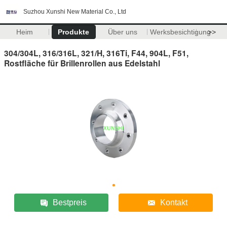
Suzhou Xunshi New Material Co., Ltd
Heim
Produkte
Über uns
Werksbesichtigung
>>
304/304L, 316/316L, 321/H, 316Ti, F44, 904L, F51,
Rostfläche für Brillenrollen aus Edelstahl
Bestpreis
Kontakt