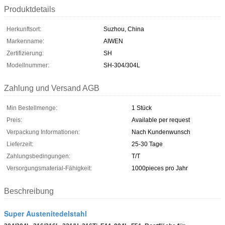
Produktdetails
Herkunftsort:
Suzhou, China
Markenname:
AIWEN
Zertifizierung:
SH
Modellnummer:
SH-304/304L
Zahlung und Versand AGB
Min Bestellmenge:
1 Stück
Preis:
Available per request
Verpackung Informationen:
Nach Kundenwunsch
Lieferzeit:
25-30 Tage
Zahlungsbedingungen:
T/T
Versorgungsmaterial-Fähigkeit:
1000pieces pro Jahr
Beschreibung
Super Austenitedelstahl