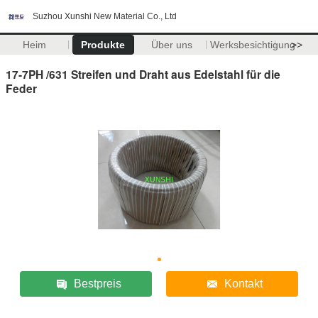
Suzhou Xunshi New Material Co., Ltd
Heim
Produkte
Über uns
Werksbesichtigung
>>
17-7PH /631 Streifen und Draht aus Edelstahl für die
Feder
Bestpreis
Kontakt