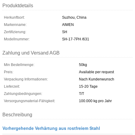
Produktdetails
Herkunftsort:
Suzhou, China
Markenname:
AIWEN
Zertifizierung:
SH
Modellnummer:
SH-17-7PH /631
Zahlung und Versand AGB
Min Bestellmenge:
50kg
Preis:
Available per request
Verpackung Informationen:
Nach Kundenwunsch
Lieferzeit:
15-20 Tage
Zahlungsbedingungen:
T/T
Versorgungsmaterial-Fähigkeit:
100.000 kg pro Jahr
Beschreibung
Vorhergehende Verhärtung aus rostfreiem Stahl