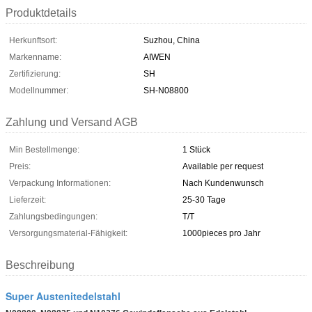
Produktdetails
Herkunftsort:
Suzhou, China
Markenname:
AIWEN
Zertifizierung:
SH
Modellnummer:
SH-N08800
Zahlung und Versand AGB
Min Bestellmenge:
1 Stück
Preis:
Available per request
Verpackung Informationen:
Nach Kundenwunsch
Lieferzeit:
25-30 Tage
Zahlungsbedingungen:
T/T
Versorgungsmaterial-Fähigkeit:
1000pieces pro Jahr
Beschreibung
Super Austenitedelstahl