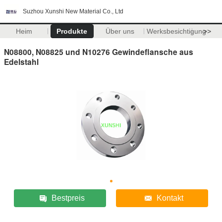
Suzhou Xunshi New Material Co., Ltd
Heim
Produkte
Über uns
Werksbesichtigung
>>
N08800, N08825 und N10276 Gewindeflansche aus
Edelstahl
Bestpreis
Kontakt