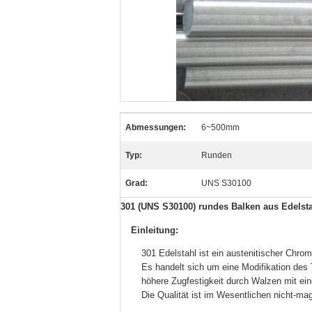
Abmessungen:
6~500mm
Typ:
Runden
Grad:
UNS S30100
301 (UNS S30100) rundes Balken aus Edelsta
Einleitung:
301 Edelstahl ist ein austenitischer Chrom-
Es handelt sich um eine Modifikation des 
höhere Zugfestigkeit durch Walzen mit eine
Die Qualität ist im Wesentlichen nicht-magn