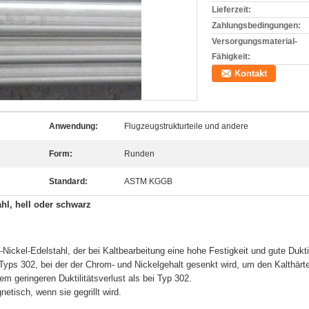
Lieferzeit:
Zahlungsbedingungen:
Versorgungsmaterial-
Fähigkeit:
Kontakt
Anwendung:
Flugzeugstrukturteile und andere
Form:
Runden
Standard:
ASTM KGGB
hl, hell oder schwarz
Nickel-Edelstahl, der bei Kaltbearbeitung eine hohe Festigkeit und gute Duktil
Typs 302, bei der der Chrom- und Nickelgehalt gesenkt wird, um den Kalthärt
m geringeren Duktilitätsverlust als bei Typ 302.
etisch, wenn sie gegrillt wird.