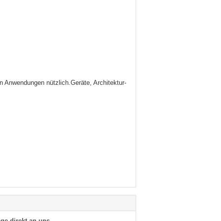
n Anwendungen nützlich.Geräte, Architektur-
ge direkt an uns