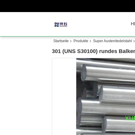
H
Startseite
Produkte
Super Austenitedelstahl
301 (UNS S30100) rundes Balken