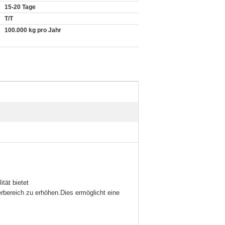
15-20 Tage
T/T
100.000 kg pro Jahr
ität bietet
erbereich zu erhöhen.Dies ermöglicht eine