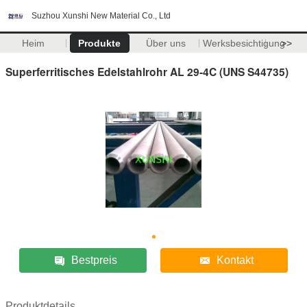
Suzhou Xunshi New Material Co., Ltd
Heim
Produkte
Über uns
Werksbesichtigung
>>
Superferritisches Edelstahlrohr AL 29-4C (UNS S44735)
Bestpreis
Kontakt
Produktdetails