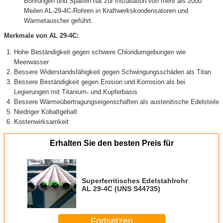
Bohrungen und Spalten hat zur Installation von mehr als 2000
Meilen AL-29-4C-Rohren in Kraftwerkskondensatoren und
Wärmetauscher geführt.
Merkmale von AL 29-4C:
Hohe Beständigkeit gegen schwere Chloridumgebungen wie
Meerwasser
Bessere Widerstandsfähigkeit gegen Schwingungsschäden als Titan
Bessere Beständigkeit gegen Erosion und Korrosion als bei
Legierungen mit Titanium- und Kupferbasis
Bessere Wärmeübertragungseigenschaften als austenitische Edelsteile
Niedriger Kobaltgehalt
Kostenwirksamkeit
Erhalten Sie den besten Preis für
Superferritisches Edelstahlrohr
AL 29-4C (UNS S44735)
Fortsetzen