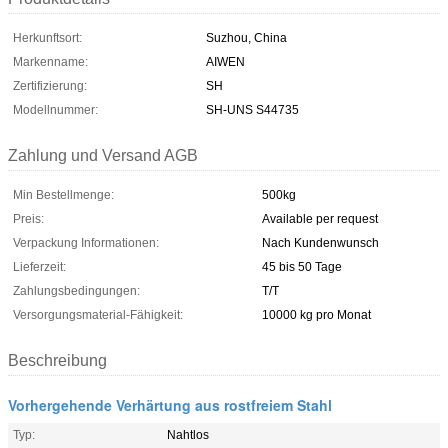
Herkunftsort:
Suzhou, China
Markenname:
AIWEN
Zertifizierung:
SH
Modellnummer:
SH-UNS S44735
Zahlung und Versand AGB
Min Bestellmenge:
500kg
Preis:
Available per request
Verpackung Informationen:
Nach Kundenwunsch
Lieferzeit:
45 bis 50 Tage
Zahlungsbedingungen:
T/T
Versorgungsmaterial-Fähigkeit:
10000 kg pro Monat
Beschreibung
Vorhergehende Verhärtung aus rostfreiem Stahl
Typ:
Nahtlos