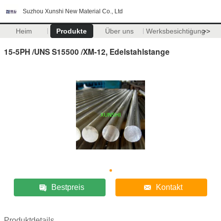
Suzhou Xunshi New Material Co., Ltd
Heim
Produkte
Über uns
Werksbesichtigung
>>
15-5PH /UNS S15500 /XM-12, Edelstahlstange
Bestpreis
Kontakt
Produktdetails