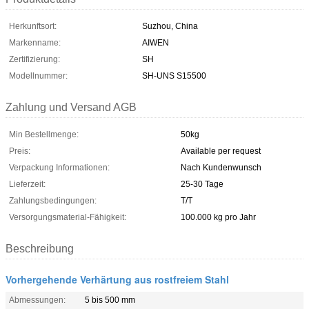
Herkunftsort:
Suzhou, China
Markenname:
AIWEN
Zertifizierung:
SH
Modellnummer:
SH-UNS S15500
Zahlung und Versand AGB
Min Bestellmenge:
50kg
Preis:
Available per request
Verpackung Informationen:
Nach Kundenwunsch
Lieferzeit:
25-30 Tage
Zahlungsbedingungen:
T/T
Versorgungsmaterial-Fähigkeit:
100.000 kg pro Jahr
Beschreibung
Vorhergehende Verhärtung aus rostfreiem Stahl
Abmessungen:
5 bis 500 mm